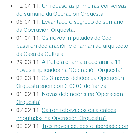
12-04-11:
Un repaso ás primeiras conversas
do sumario da Operación Orquesta
.
06-04-11:
Levantado o segredo de sumario
da Operación Orquesta
.
01-04-11:
Os novos imputados de Cee
pasaron declaración e chaman ao arquitecto
da Casa da Cultura
.
29-03-11:
A Policía chama a declarar a 11
novos implicados na “Operación Orquesta”
.
02-03-11:
Os 3 novos detidos da Operación
Orquesta saen con 3.000€ de fianza
.
01-02-11:
Novas detencións na “Operación
Orquesta”
.
07-02-11:
Saíron reforzados os alcaldes
imputados na Operación Orquestra?
.
03-02-11:
Tres novos detidos e liberdade con