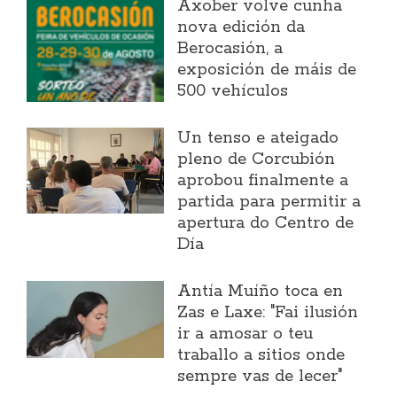
Axober volve cunha
nova edición da
Berocasión, a
exposición de máis de
500 vehículos
Un tenso e ateigado
pleno de Corcubión
aprobou finalmente a
partida para permitir a
apertura do Centro de
Día
Antía Muíño toca en
Zas e Laxe: "Fai ilusión
ir a amosar o teu
traballo a sitios onde
sempre vas de lecer"