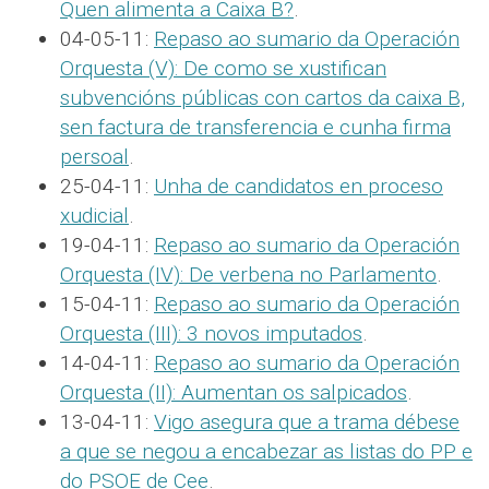
Quen alimenta a Caixa B?
.
04-05-11:
Repaso ao sumario da Operación
Orquesta (V): De como se xustifican
subvencións públicas con cartos da caixa B,
sen factura de transferencia e cunha firma
persoal
.
25-04-11:
Unha de candidatos en proceso
xudicial
.
19-04-11:
Repaso ao sumario da Operación
Orquesta (IV): De verbena no Parlamento
.
15-04-11:
Repaso ao sumario da Operación
Orquesta (III): 3 novos imputados
.
14-04-11:
Repaso ao sumario da Operación
Orquesta (II): Aumentan os salpicados
.
13-04-11:
Vigo asegura que a trama débese
a que se negou a encabezar as listas do PP e
do PSOE de Cee
.