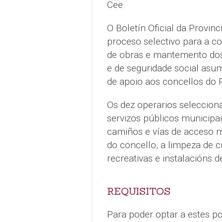
Cee.
O Boletín Oficial da Provin
proceso selectivo para a co
de obras e mantemento dos 
e de seguridade social asu
de apoio aos concellos do 
Os dez operarios selecciona
servizos públicos municipai
camiños e vías de acceso m
do concello, a limpeza de 
recreativas e instalacións 
REQUISITOS
Para poder optar a estes po