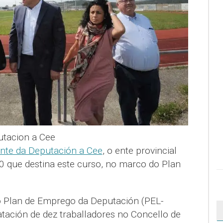
utacion a Cee
dente da Deputación a Cee
, o ente provincial
0 que destina este curso, no marco do Plan
do Plan de Emprego da Deputación (PEL-
atación de dez traballadores no Concello de