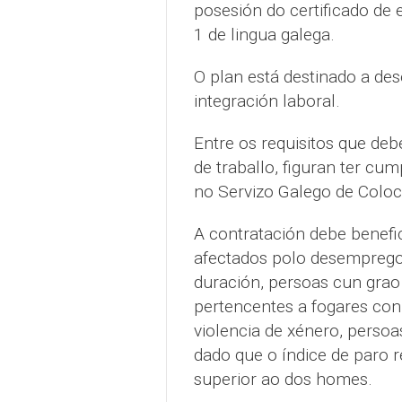
posesión do certificado de 
1 de lingua galega.
O plan está destinado a de
integración laboral.
Entre os requisitos que deb
de traballo, figuran ter cum
no Servizo Galego de Col
A contratación debe benefi
afectados polo desemprego:
duración, persoas cun grao
pertencentes a fogares con
violencia de xénero, persoa
dado que o índice de paro r
superior ao dos homes.