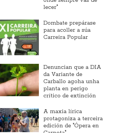
onde sempre vas de
lecer"
Dombate prepárase
para acoller a súa
Carreira Popular
Denuncian que a DIA
da Variante de
Carballo agoha unha
planta en perigo
crítico de extinción
A maxia lírica
protagoniza a terceira
edición de "Ópera en