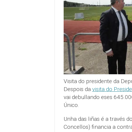
Visita do presidente da Dep
Despois da
visita do Presi
vai debullando eses 645.00
Único.
Unha das liñas é a través 
Concellos) financia a contr