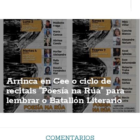
Arrinca en Cee o ciclo de
recitais "Poesía na Rúa" para
lembrar o Batallón Literario
COMENTARIOS