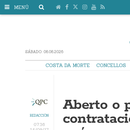
MENÚ
SÁBADO. 08.08.2026
COSTA DA MORTE
CONCELLOS
Aberto o 
contratac
REDACCIÓN
07:36
14/09/17