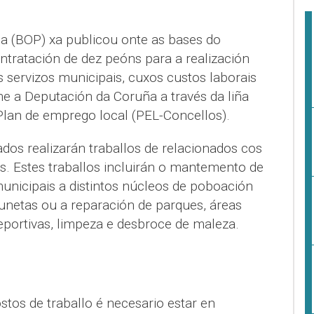
cia (BOP) xa publicou onte as bases do
ntratación de dez peóns para a realización
servizos municipais, cuxos custos laborais
me a Deputación da Coruña a través da liña
Plan de emprego local (PEL-Concellos).
dos realizarán traballos de relacionados cos
s. Estes traballos incluirán o mantemento de
unicipais a distintos núcleos de poboación
cunetas ou a reparación de parques, áreas
deportivas, limpeza e desbroce de maleza.
stos de traballo é necesario estar en