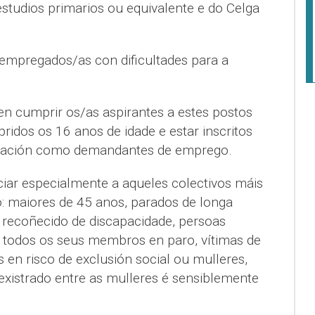
estudios primarios ou equivalente e do Celga
sempregados/as con dificultades para a
en cumprir os/as aspirantes a estes postos
pridos os 16 anos de idade e estar inscritos
ocación como demandantes de emprego.
ciar especialmente a aqueles colectivos máis
 maiores de 45 anos, parados de longa
 recoñecido de discapacidade, persoas
 todos os seus membros en paro, vítimas de
s en risco de exclusión social ou mulleres,
existrado entre as mulleres é sensiblemente