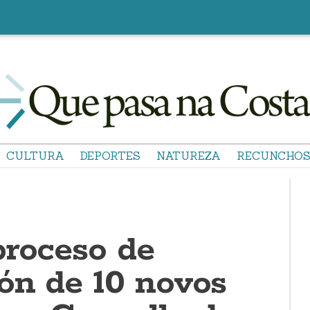
CULTURA
DEPORTES
NATUREZA
RECUNCHO
proceso de
ión de 10 novos