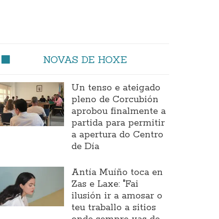
NOVAS DE HOXE
Un tenso e ateigado
pleno de Corcubión
aprobou finalmente a
partida para permitir
a apertura do Centro
de Día
Antía Muíño toca en
Zas e Laxe: "Fai
ilusión ir a amosar o
teu traballo a sitios