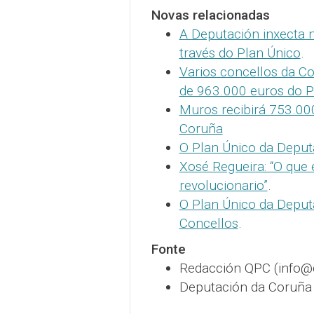
Novas relacionadas
A Deputación inxecta 
través do Plan Único
.
Varios concellos da C
de 963.000 euros do P
Muros recibirá 753.00
Coruña
O Plan Único da Deputa
Xosé Regueira: “O que
revolucionario”
.
O Plan Único da Deput
Concellos
.
Fonte
Redacción QPC (info
Deputación da Coruña