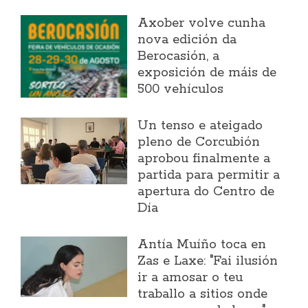
Axober volve cunha
nova edición da
Berocasión, a
exposición de máis de
500 vehículos
Un tenso e ateigado
pleno de Corcubión
aprobou finalmente a
partida para permitir a
apertura do Centro de
Día
Antía Muíño toca en
Zas e Laxe: "Fai ilusión
ir a amosar o teu
traballo a sitios onde