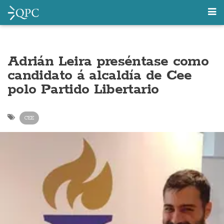
Adrián Leira preséntase como
candidato á alcaldía de Cee
polo Partido Libertario
CEE