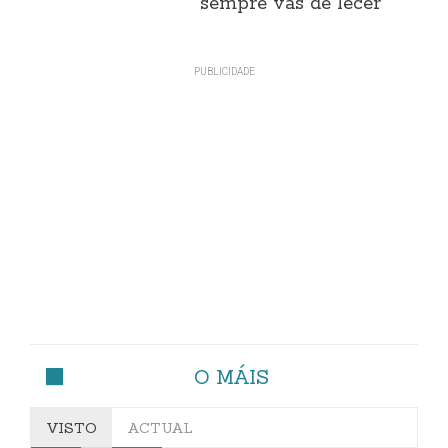
sempre vas de lecer"
O MÁIS
VISTO
ACTUAL