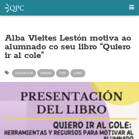
Alba Vieites Lestón motiva ao
alumnado co seu libro “Quiero
ir al cole”
EDUCACIÓN
ENSINO
CEIP
LIBRO