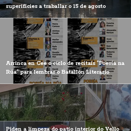
superificies a traballar o 15 de agosto
Arrinca en Cee o ciclo de recitais "Poesía na
Rúa" para lembrar o Batallón Literario
Piden a limpeza do patio interior do Vello