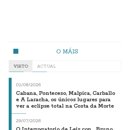
O MÁIS
VISTO
ACTUAL
01/08/2026
Cabana, Ponteceso, Malpica, Carballo
e A Laracha, os únicos lugares para
ver a eclipse total na Costa da Morte
29/07/2026
O Interrogatorio de Leis con... Bruno