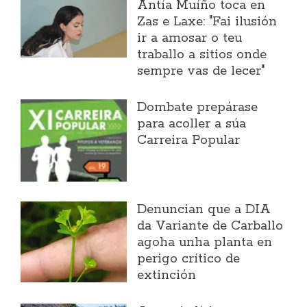
Antía Muíño toca en
Zas e Laxe: "Fai ilusión
ir a amosar o teu
traballo a sitios onde
sempre vas de lecer"
Dombate prepárase
para acoller a súa
Carreira Popular
Denuncian que a DIA
da Variante de Carballo
agoha unha planta en
perigo crítico de
extinción