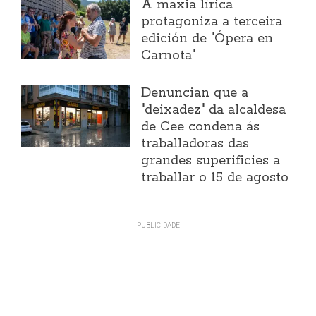
A maxia lírica
protagoniza a terceira
edición de "Ópera en
Carnota"
Denuncian que a
"deixadez" da alcaldesa
de Cee condena ás
traballadoras das
grandes superificies a
traballar o 15 de agosto