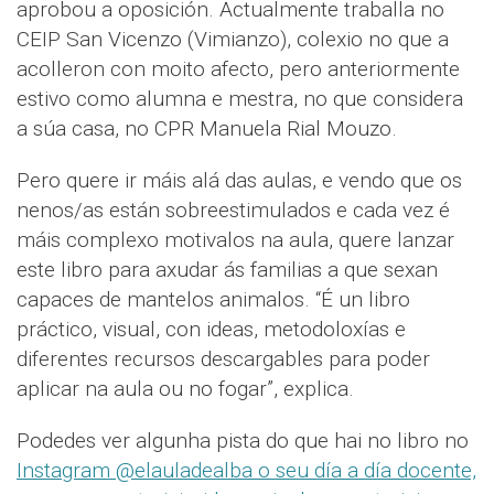
aprobou a oposición. Actualmente traballa no
CEIP San Vicenzo (Vimianzo), colexio no que a
acolleron con moito afecto, pero anteriormente
estivo como alumna e mestra, no que considera
a súa casa, no CPR Manuela Rial Mouzo.
Pero quere ir máis alá das aulas, e vendo que os
nenos/as están sobreestimulados e cada vez é
máis complexo motivalos na aula, quere lanzar
este libro para axudar ás familias a que sexan
capaces de mantelos animalos. “É un libro
práctico, visual, con ideas, metodoloxías e
diferentes recursos descargables para poder
aplicar na aula ou no fogar”, explica.
Podedes ver algunha pista do que hai no libro no
Instagram @elauladealba o seu día a día docente,