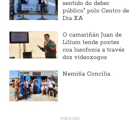
sentido do deber
público" polo Centro de
Día XA
O camariñán Juan de
Lilium tende pontes
coa lusofonía a través
dos videoxogos
Nemiña Concilia