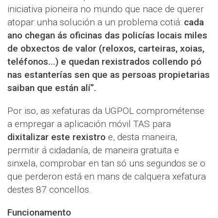
iniciativa pioneira no mundo que nace de querer
atopar unha solución a un problema cotiá:
cada
ano chegan ás oficinas das policías locais miles
de obxectos de valor (reloxos, carteiras, xoias,
teléfonos...) e quedan rexistrados collendo pó
nas estanterías sen que as persoas propietarias
saiban que están alí”.
Por iso, as xefaturas da UGPOL comprométense
a empregar a aplicación móvil TAS para
dixitalizar este rexistro
e, desta maneira,
permitir á cidadanía, de maneira gratuita e
sinxela, comprobar en tan só uns segundos se o
que perderon está en mans de calquera xefatura
destes 87 concellos.
Funcionamento