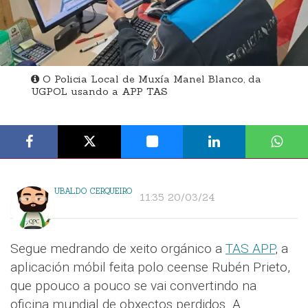
O Policia Local de Muxía Manel Blanco, da
UGPOL usando a APP TAS
UBALDO CERQUEIRO
11:35 20/03/24
Segue medrando de xeito orgánico a
TAS APP
, a
aplicación móbil feita polo ceense Rubén Prieto,
que ppouco a pouco se vai convertindo na
oficina mundial de obxectos perdidos. A