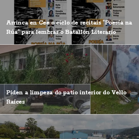
Arrinca en Cee o ciclo de recitais "Poesía na
Rúa" para lembrar o Batallón Literario
Piden a limpeza do patio interior do Vello
Raíces