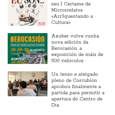
seu I Certame de
Microrrelatos
«Arr3quentando a
Cultura»
Axober volve cunha
nova edición da
Berocasión, a
exposición de máis de
500 vehículos
Un tenso e ateigado
pleno de Corcubión
aprobou finalmente a
partida para permitir a
apertura do Centro de
Día