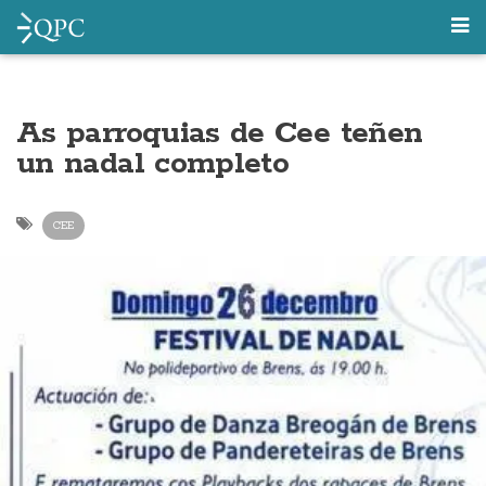
As parroquias de Cee teñen
un nadal completo
CEE