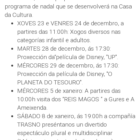
programa de nadal que se desenvolverá na Casa
da Cultura.
XOVES 23 e VENRES 24 de decembro, a
partires das 11:00h: Xogos diversos nas
categorías infantil e adultos.
MARTES 28 de decembro, ás 17:30:
Proxección da“película de Disney, "UP".
MÉRCORES 29 de decembro, ás 17:30:
Proxección da película de Disney, "O
PLANETA DO TESOURO".
MÉRCORES 5 de xaneiro: A partires das
10:00h visita dos “REIS MAGOS ” a Gures e A
Ameixenda.
SÁBADO 8 de xaneiro, ás 19:00h a compañía
TRASNO preséntanos un divertido
espectáculo plural e multidisciplinar