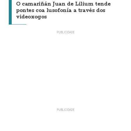
O camariñán Juan de Lilium tende
pontes coa lusofonía a través dos
videoxogos