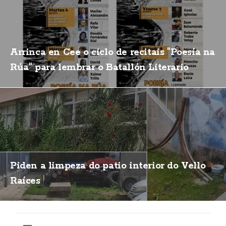
Arrinca en Cee o ciclo de recitais "Poesía na
Rúa" para lembrar o Batallón Literario
Piden a limpeza do patio interior do Vello
Raíces