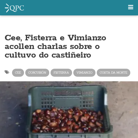
Cee, Fisterra e Vimianzo
acollen charlas sobre o
cultuvo do castiñeiro
CEE
CORCUBIÓN
FISTERRA
VIMIANZO
COSTA DA MORTE