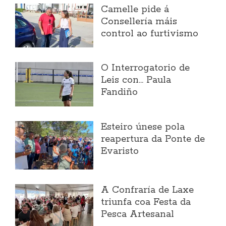
Camelle pide á
Consellería máis
control ao furtivismo
O Interrogatorio de
Leis con... Paula
Fandiño
Esteiro únese pola
reapertura da Ponte de
Evaristo
A Confraría de Laxe
triunfa coa Festa da
Pesca Artesanal