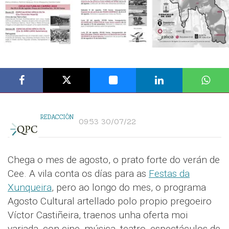
REDACCIÓN
09:53 30/07/22
Chega o mes de agosto, o prato forte do verán de
Cee. A vila conta os días para as
Festas da
Xunqueira
, pero ao longo do mes, o programa
Agosto Cultural artellado polo propio pregoeiro
Víctor Castiñeira, traenos unha oferta moi
variada, con cine, música, teatro, espectáculos de