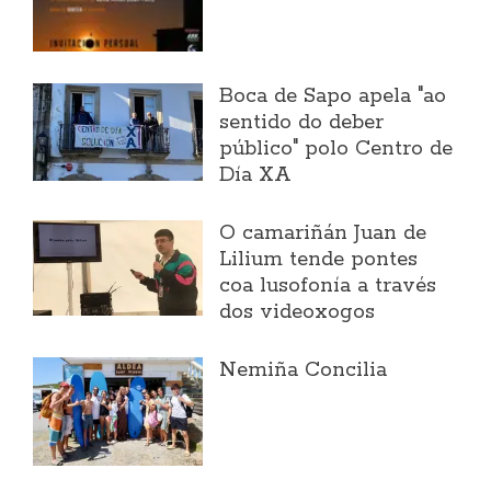
Boca de Sapo apela "ao
sentido do deber
público" polo Centro de
Día XA
O camariñán Juan de
Lilium tende pontes
coa lusofonía a través
dos videoxogos
Nemiña Concilia