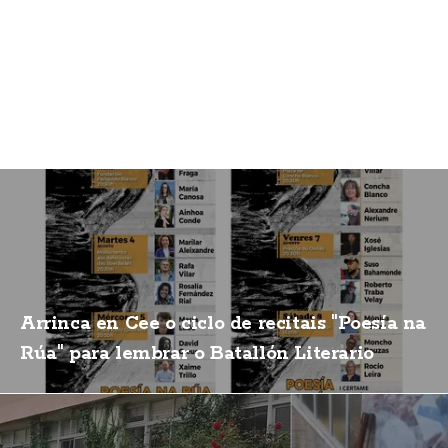
Arrinca en Cee o ciclo de recitais "Poesía na
Rúa" para lembrar o Batallón Literario