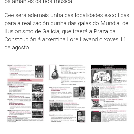
os amantes da boa música.
Cee será ademais unha das localidades escollidas
para a realización dunha das galas do Mundial de
Ilusionismo de Galicia, que traerá á Praza da
Constitución á arxentina Lore Lavand o xoves 11
de agosto.