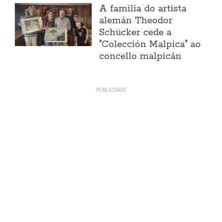
A familia do artista
alemán Theodor
Schücker cede a
"Colección Malpica" ao
concello malpicán