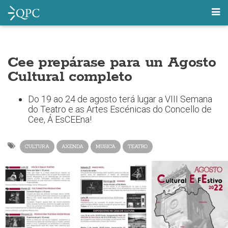
Cee prepárase para un Agosto
Cultural completo
Do 19 ao 24 de agosto terá lugar a VIII Semana
do Teatro e as Artes Escénicas do Concello de
Cee, Á EsCEEna!
CULTURA
AXENDA
MUSICA
TEATRO