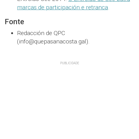
marcas de participación e retranca
.
Fonte
Redacción de QPC
(info@quepasanacosta.gal).