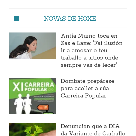
NOVAS DE HOXE
Antía Muíño toca en
Zas e Laxe: "Fai ilusión
ir a amosar o teu
traballo a sitios onde
sempre vas de lecer"
Dombate prepárase
para acoller a súa
Carreira Popular
Denuncian que a DIA
da Variante de Carballo