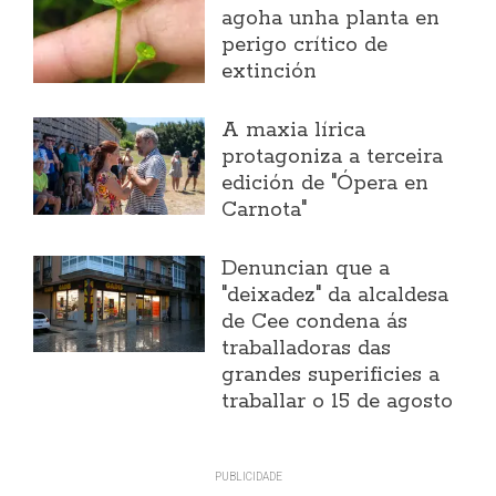
agoha unha planta en
perigo crítico de
extinción
A maxia lírica
protagoniza a terceira
edición de "Ópera en
Carnota"
Denuncian que a
"deixadez" da alcaldesa
de Cee condena ás
traballadoras das
grandes superificies a
traballar o 15 de agosto