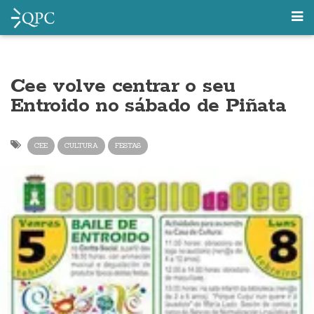
Cee volve centrar o seu
Entroido no sábado de Piñata
CEE
CULTURA
FESTAS