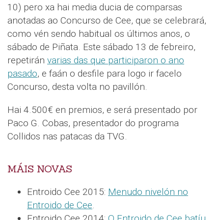
10) pero xa hai media ducia de comparsas
anotadas ao Concurso de Cee, que se celebrará,
como vén sendo habitual os últimos anos, o
sábado de Piñata. Este sábado 13 de febreiro,
repetirán
varias das que participaron o ano
pasado
, e faán o desfile para logo ir facelo
Concurso, desta volta no pavillón.
Hai 4.500€ en premios, e será presentado por
Paco G. Cobas, presentador do programa
Collidos nas patacas da TVG.
MÁIS NOVAS
Entroido Cee 2015:
Menudo nivelón no
Entroido de Cee
.
Entroido Cee 2014:
O Entroido de Cee batíu