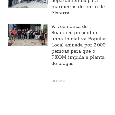
departamentos para
mariñeiros do porto de
Fisterra
A veciñanza de
Soandres presentou
unha Iniciativa Popular
Local asinada por 2.000
persoas para que o
PXOM impida a planta
de biogás