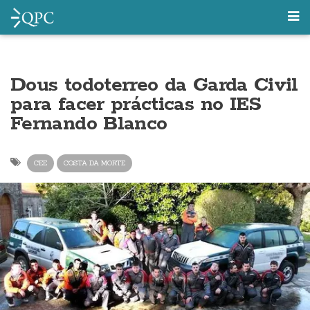
Dous todoterreo da Garda Civil
para facer prácticas no IES
Fernando Blanco
CEE
COSTA DA MORTE