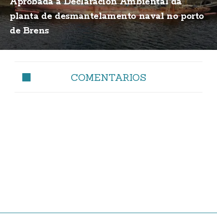
Aprobada a Declaración Ambiental da
planta de desmantelamento naval no porto
de Brens
COMENTARIOS