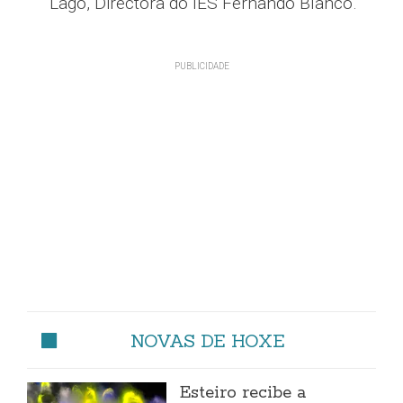
Lago, Directora do IES Fernando Blanco.
NOVAS DE HOXE
Esteiro recibe a