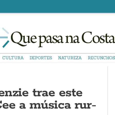
CULTURA
DEPORTES
NATUREZA
RECUNCHO
nzie trae este
Cee a música rur-