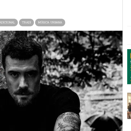
ADICIONAL
TRADI
MÚSICA URBANA