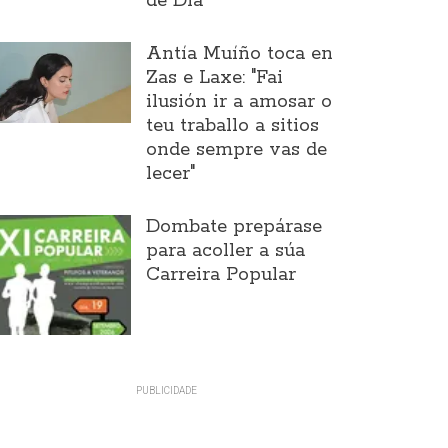
de Día
Antía Muíño toca en
Zas e Laxe: "Fai
ilusión ir a amosar o
teu traballo a sitios
onde sempre vas de
lecer"
Dombate prepárase
para acoller a súa
Carreira Popular