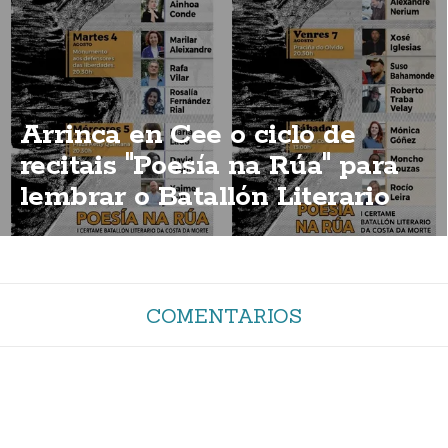
Arrinca en Cee o ciclo de
recitais "Poesía na Rúa" para
lembrar o Batallón Literario
COMENTARIOS