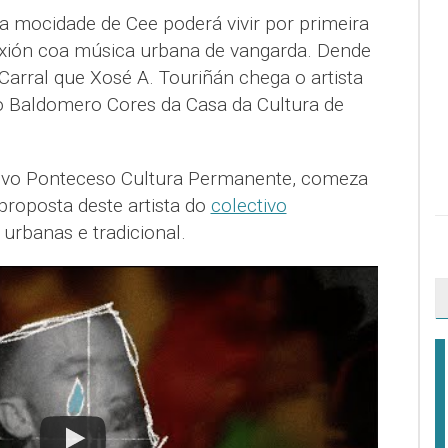
a mocidade de Cee poderá vivir por primeira
ión coa música urbana de vangarda. Dende
Carral que Xosé A. Touriñán chega o artista
o Baldomero Cores da Casa da Cultura de
ectivo Ponteceso Cultura Permanente, comeza
 proposta deste artista do
colectivo
urbanas e tradicional.