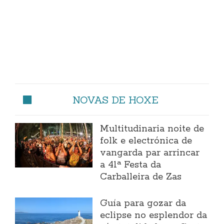
NOVAS DE HOXE
Multitudinaria noite de
folk e electrónica de
vangarda par arrincar
a 41ª Festa da
Carballeira de Zas
Guía para gozar da
eclipse no esplendor da