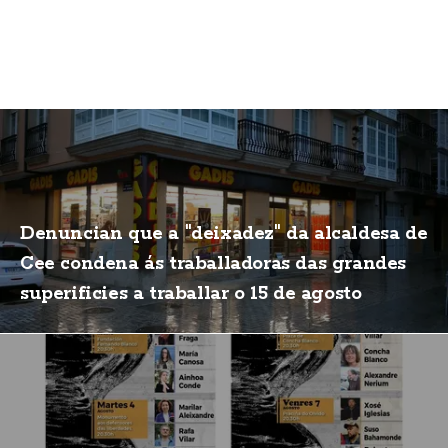
Denuncian que a "deixadez" da alcaldesa de
Cee condena ás traballadoras das grandes
superificies a traballar o 15 de agosto