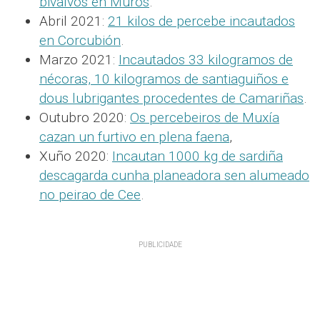
bivalvos en Muros
.
Abril 2021:
21 kilos de percebe incautados
en Corcubión
.
Marzo 2021:
Incautados 33 kilogramos de
nécoras, 10 kilogramos de santiaguiños e
dous lubrigantes procedentes de Camariñas
.
Outubro 2020:
Os percebeiros de Muxía
cazan un furtivo en plena faena
,
Xuño 2020:
Incautan 1000 kg de sardiña
descagarda cunha planeadora sen alumeado
no peirao de Cee
.