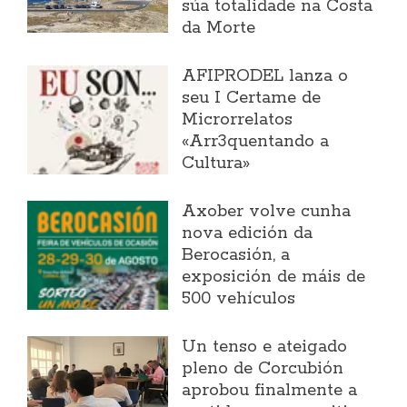
súa totalidade na Costa
da Morte
AFIPRODEL lanza o
seu I Certame de
Microrrelatos
«Arr3quentando a
Cultura»
Axober volve cunha
nova edición da
Berocasión, a
exposición de máis de
500 vehículos
Un tenso e ateigado
pleno de Corcubión
aprobou finalmente a