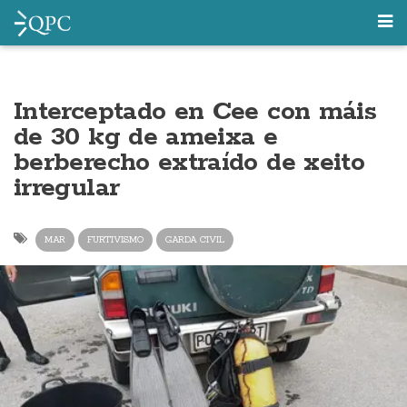
Interceptado en Cee con máis
de 30 kg de ameixa e
berberecho extraído de xeito
irregular
MAR
FURTIVISMO
GARDA CIVIL