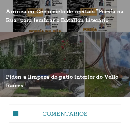
Arrinca en Cee o ciclo de recitais "Poesía na
Rúa" para lembrar o Batallón Literario
Piden a limpeza do patio interior do Vello
Raíces
COMENTARIOS