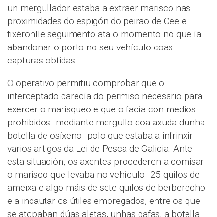
un mergullador estaba a extraer marisco nas
proximidades do espigón do peirao de Cee e
fixéronlle seguimento ata o momento no que ía
abandonar o porto no seu vehículo coas
capturas obtidas.
O operativo permitiu comprobar que o
interceptado carecía do permiso necesario para
exercer o marisqueo e que o facía con medios
prohibidos -mediante mergullo coa axuda dunha
botella de osíxeno- polo que estaba a infrinxir
varios artigos da Lei de Pesca de Galicia. Ante
esta situación, os axentes procederon a comisar
o marisco que levaba no vehículo -25 quilos de
ameixa e algo máis de sete quilos de berberecho-
e a incautar os útiles empregados, entre os que
se atopaban dúas aletas, unhas gafas, a botella