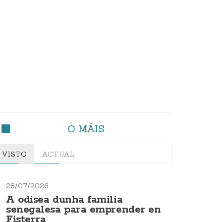
O MÁIS
VISTO
ACTUAL
28/07/2026
A odisea dunha familia
senegalesa para emprender en
Fisterra