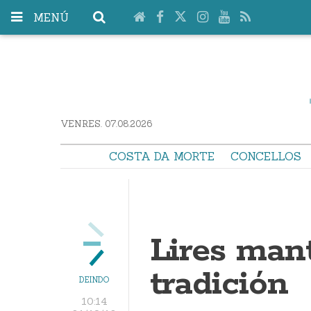
MENÚ
VENRES. 07.08.2026
COSTA DA MORTE
CONCELLOS
Lires man
tradición
DEINDO
10:14