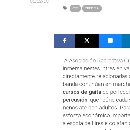
01/12/10
CEE
CULTURA
A Asociación Recreativa Cu
inmersa nestes intres en va
directamente relacionadas 
banda continúan en marcha
cursos de gaita
de perfecci
percusión
, que reúne cada 
nenos ate ben adultos. Para
esforzo económico importa
a escola de Lires e co afán 