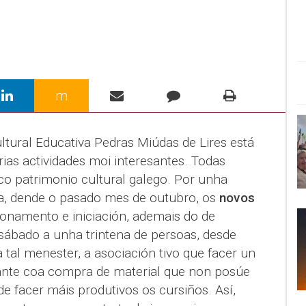
m
ltural Educativa Pedras Miúdas de Lires está
rias actividades moi interesantes. Todas
co patrimonio cultural galego. Por unha
, dende o pasado mes de outubro, os
novos
onamento e iniciación, ademais do de
sábado a unha trintena de persoas, desde
 tal menester, a asociación tivo que facer un
nte coa compra de material que non posúe
de facer máis produtivos os cursiños. Así,