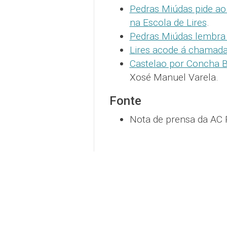
Pedras Miúdas pide ao
na Escola de Lires
.
Pedras Miúdas lembra 
Lires acode á chamada
Castelao por Concha B
Xosé Manuel Varela.
Fonte
Nota de prensa da AC 