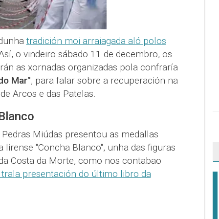
n dunha
tradición moi arraiagada aló polos
 Así, o vindeiro sábado 11 de decembro, os
rán as xornadas organizadas pola confraría
 do Mar"
, para falar sobre a recuperación na
de Arcos e das Patelas.
Blanco
, Pedras Miúdas presentou as medallas
 lirense "Concha Blanco", unha das figuras
s da Costa da Morte, como nos contabao
rala presentación do último libro da