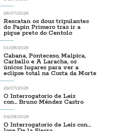
28/07/2026
Rescatan os dous tripulantes
do Papin Primero tras ir a
pique preto do Centolo
01/08/2026
Cabana, Ponteceso, Malpica,
Carballo e A Laracha, os
únicos lugares para ver a
eclipse total na Costa da Morte
29/07/2026
O Interrogatorio de Leis
con... Bruno Méndez Castro
04/08/2026
O Interrogatorio de Leis con...
Jose De la Sierra