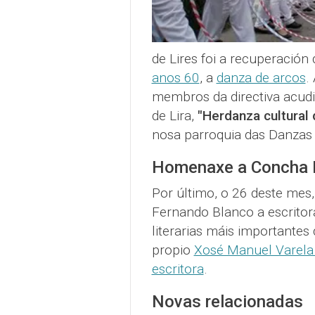
de Lires foi a recuperació
anos 60
, a
danza de arcos
.
membros da directiva acudi
de Lira,
"Herdanza cultural
nosa parroquia das Danzas 
Homenaxe a Concha 
Por último, o 26 deste mes
Fernando Blanco a escritora
literarias máis importante
propio
Xosé Manuel Varela t
escritora
.
Novas relacionadas