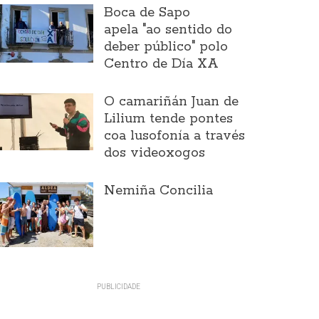
Boca de Sapo
apela "ao sentido do
deber público" polo
Centro de Día XA
O camariñán Juan de
Lilium tende pontes
coa lusofonía a través
dos videoxogos
Nemiña Concilia