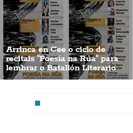
Arrinca en Cee o ciclo de
recitais "Poesía na Rúa" para
lembrar o Batallón Literario