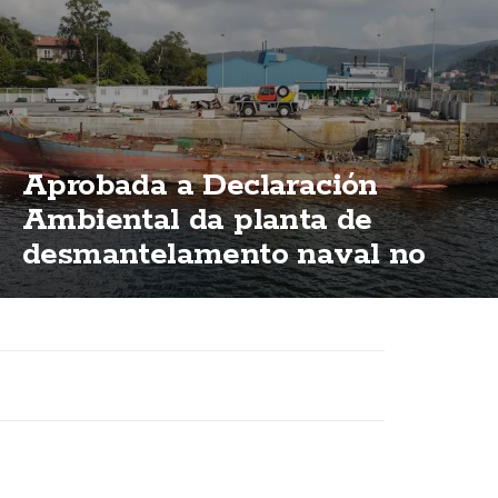
Aprobada a Declaración
Ambiental da planta de
desmantelamento naval no
porto de Brens