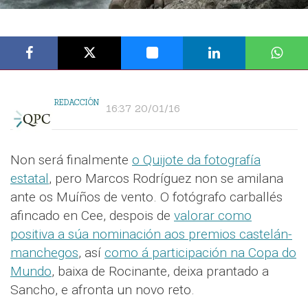
REDACCIÓN
16:37 20/01/16
Non será finalmente
o Quijote da fotografía
estatal
, pero Marcos Rodríguez non se amilana
ante os Muíños de vento. O fotógrafo carballés
afincado en Cee, despois de
valorar como
positiva a súa nominación aos premios castelán-
manchegos
, así
como á participación na Copa do
Mundo
, baixa de Rocinante, deixa prantado a
Sancho, e afronta un novo reto.