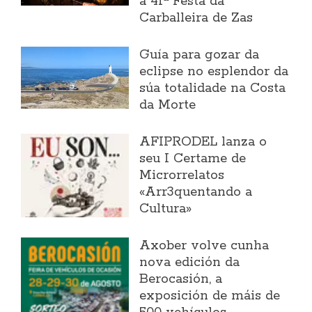
a 41ª Festa da
Carballeira de Zas
Guía para gozar da
eclipse no esplendor da
súa totalidade na Costa
da Morte
AFIPRODEL lanza o
seu I Certame de
Microrrelatos
«Arr3quentando a
Cultura»
Axober volve cunha
nova edición da
Berocasión, a
exposición de máis de