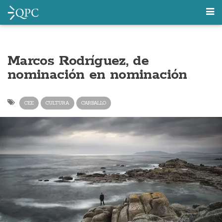
Marcos Rodríguez, de
nominación en nominación
CEE
CULTURA
CARBALLO