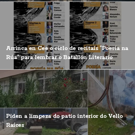
Arrinca en Cee o ciclo de recitais "Poesía na
Rúa" para lembrar o Batallón Literario
Piden a limpeza do patio interior do Vello
Raíces