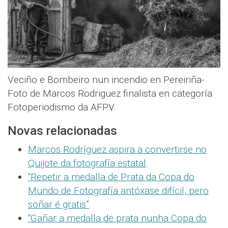
Veciño e Bombeiro nun incendio en Pereiriña-
Foto de Marcos Rodriguez finalista en categoría
Fotoperiodismo da AFPV
Novas relacionadas
Marcos Rodríguez aspira a convertirse no
Quijote da fotografía estatal
.
“Repetir a medalla de Prata da Copa do
Mundo de Fotografía antóxase difícil, pero
soñar é gratis”
.
“Gañar a medalla de prata nunha Copa do