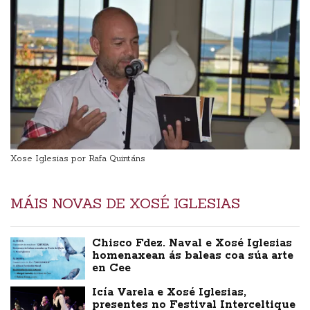
Xose Iglesias por Rafa Quintáns
MÁIS NOVAS DE XOSÉ IGLESIAS
Chisco Fdez. Naval e Xosé Iglesias
homenaxean ás baleas coa súa arte
en Cee
Icía Varela e Xosé Iglesias,
presentes no Festival Interceltique