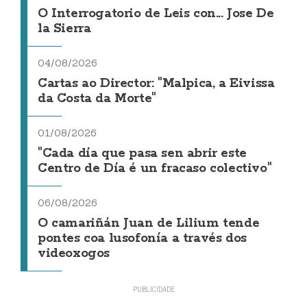
O Interrogatorio de Leis con... Jose De
la Sierra
04/08/2026
Cartas ao Director: "Malpica, a Eivissa
da Costa da Morte"
01/08/2026
"Cada día que pasa sen abrir este
Centro de Día é un fracaso colectivo"
06/08/2026
O camariñán Juan de Lilium tende
pontes coa lusofonía a través dos
videoxogos