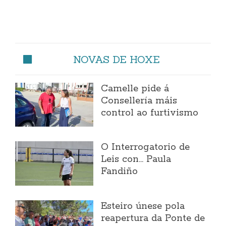
NOVAS DE HOXE
Camelle pide á
Consellería máis
control ao furtivismo
O Interrogatorio de
Leis con... Paula
Fandiño
Esteiro únese pola
reapertura da Ponte de