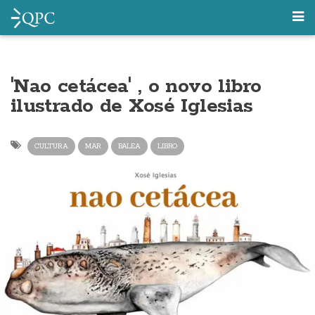
'Nao cetácea' , o novo libro
ilustrado de Xosé Iglesias
CULTURA
MAR
BALEA
LIBRO