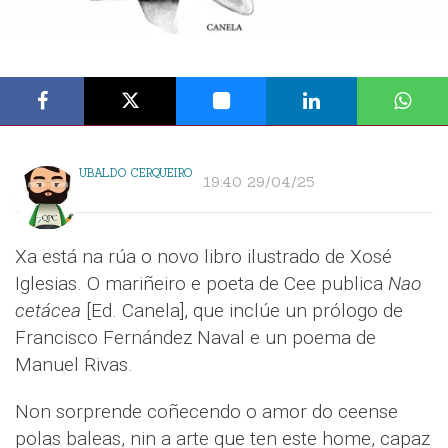
UBALDO CERQUEIRO
19:40 29/04/25
Xa está na rúa o novo libro ilustrado de Xosé
Iglesias. O mariñeiro e poeta de Cee publica
Nao
cetácea
[Ed. Canela], que inclúe un prólogo de
Francisco Fernández Naval e un poema de
Manuel Rivas.
Non sorprende coñecendo o amor do ceense
polas baleas, nin a arte que ten este home, capaz