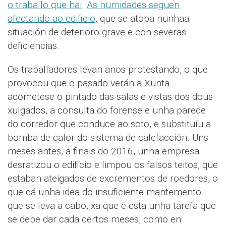
o traballo que hai
.
As humidades seguen
afectando ao edificio
, que se atopa nunhaa
situación de deterioro grave e con severas
deficiencias.
Os traballadores levan anos protestando, o que
provocou que o pasado verán a Xunta
acometese o pintado das salas e vistas dos dous
xulgados, a consulta do forense e unha parede
do corredor que conduce ao soto, e substituíu a
bomba de calor do sistema de calefacción. Uns
meses antes, a finais do 2016, unha empresa
desratizou o edificio e limpou os falsos teitos, que
estaban ateigados de excrementos de roedores, o
que dá unha idea do insuficiente mantemento
que se leva a cabo, xa que é esta unha tarefa que
se debe dar cada certos meses, como en