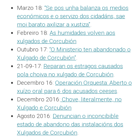
Marzo 18:
“Se pos unha balanza os medios
económicos e o servizo dos cidadáns, sae
moi barato axilizar a xustiza”
.
Febreiro 18:
As humidades volven aos
xulgados de Corcubión
Outubro 17:
“O Ministerio ten abandonado o
Xulgado de Corcubión”
.
21-09-17:
Reparan os estragos causados
pola choiva no xulgado de Corcubión
.
Decembro 16:
Operación Orquesta: Aberto o
xuízo oral para 6 dos acusados ceeses
.
Decembro 2016:
Chove, literalmente, no
Xulgado e Corcubión
Agosto 2016:
Denuncian o inconcibible
estado de abandono das instalacións dos
Xulgados de Corcubión
.