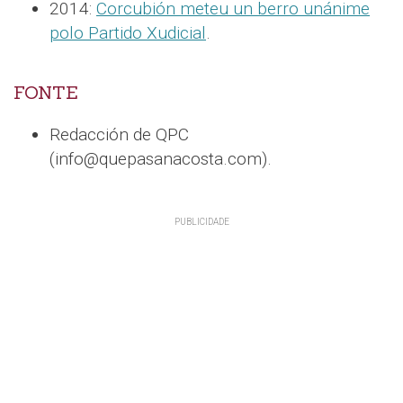
2014:
Corcubión meteu un berro unánime
polo Partido Xudicial
.
FONTE
Redacción de QPC
(info@quepasanacosta.com).