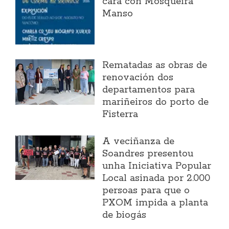
cara con Mosqueira
Manso
Rematadas as obras de
renovación dos
departamentos para
mariñeiros do porto de
Fisterra
A veciñanza de
Soandres presentou
unha Iniciativa Popular
Local asinada por 2.000
persoas para que o
PXOM impida a planta
de biogás