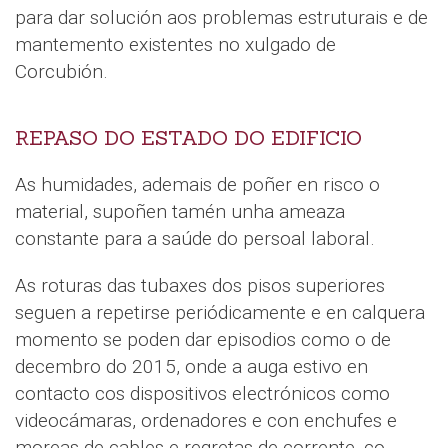
para dar solución aos problemas estruturais e de
mantemento existentes no xulgado de
Corcubión.
REPASO DO ESTADO DO EDIFICIO
As humidades, ademais de poñer en risco o
material, supoñen tamén unha ameaza
constante para a saúde do persoal laboral.
As roturas das tubaxes dos pisos superiores
seguen a repetirse periódicamente e en calquera
momento se poden dar episodios como o de
decembro do 2015, onde a auga estivo en
contacto cos dispositivos electrónicos como
videocámaras, ordenadores e con enchufes e
moreas de cables e regretas de corrente, co