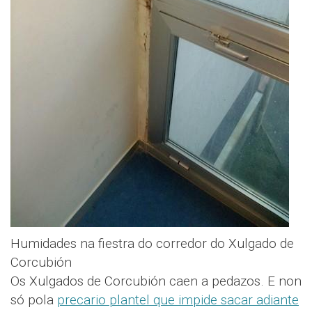
Humidades na fiestra do corredor do Xulgado de
Corcubión
Os Xulgados de Corcubión caen a pedazos. E non
só pola
precario plantel que impide sacar adiante