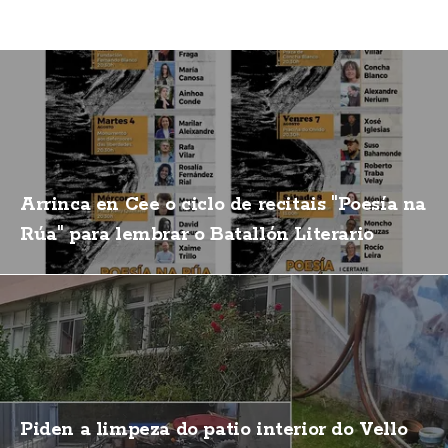
Arrinca en Cee o ciclo de recitais "Poesía na
Rúa" para lembrar o Batallón Literario
Piden a limpeza do patio interior do Vello