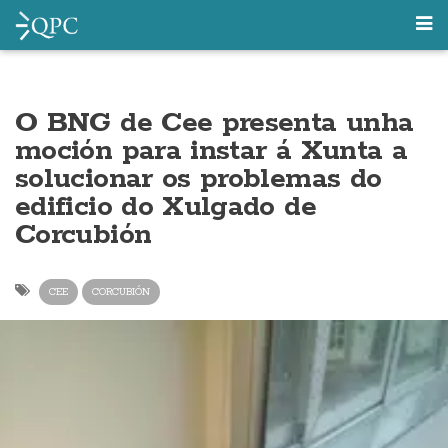
O BNG de Cee presenta unha
moción para instar á Xunta a
solucionar os problemas do
edificio do Xulgado de
Corcubión
CEE
CORCUBIÓN