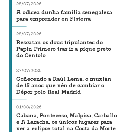
28/07/2026
A odisea dunha familia senegalesa
para emprender en Fisterra
28/07/2026
Rescatan os dous tripulantes do
Papin Primero tras ir a pique preto
do Centolo
27/07/2026
Coñecendo a Raúl Lema, o muxián
de 15 anos que vén de cambiar o
Dépor polo Real Madrid
01/08/2026
Cabana, Ponteceso, Malpica, Carballo
e A Laracha, os únicos lugares para
ver a eclipse total na Costa da Morte