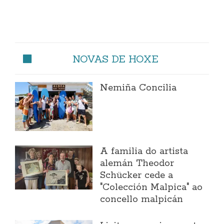
NOVAS DE HOXE
Nemiña Concilia
A familia do artista
alemán Theodor
Schücker cede a
"Colección Malpica" ao
concello malpicán