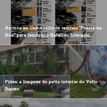
Arrinca en Cee o ciclo de recitais "Poesía na
Rúa" para lembrar o Batallón Literario
Piden a limpeza do patio interior do Vello
Raíces