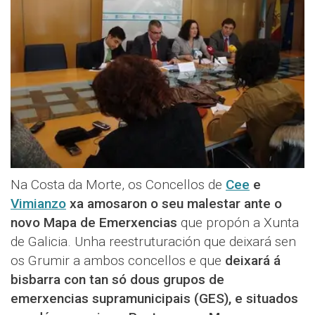
Na Costa da Morte, os Concellos de
Cee
e
Vimianzo
xa amosaron o seu malestar ante o
novo Mapa de Emerxencias
que propón a Xunta
de Galicia. Unha reestruturación que deixará sen
os Grumir a ambos concellos e que
deixará á
bisbarra con tan só dous grupos de
emerxencias supramunicipais (GES), e situados