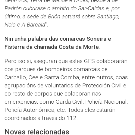
Betanzos, Terra de Melide e Ordes; desde a de
Padrón cubrirase o ámbito do Sar-Caldas e, por
último, a sede de Brión actuará sobre Santiago,
Noia e A Barcala
".
Nin unha palabra das comarcas Soneira e
Fisterra da chamada Costa da Morte
.
Pero iso si, aseguran que estes GES colaborarán
cos parques de bombeiros comarcais de
Carballo, Cee e Santa Comba, entre outros, coas
agrupacións de voluntarios de Protección Civil e
co resto de corpos que colaboran nas
emerxencias, como Garda Civil, Policía Nacional,
Policía Autonómica, etc. Todos eles estarán
coordinados a través do 112.
Novas relacionadas