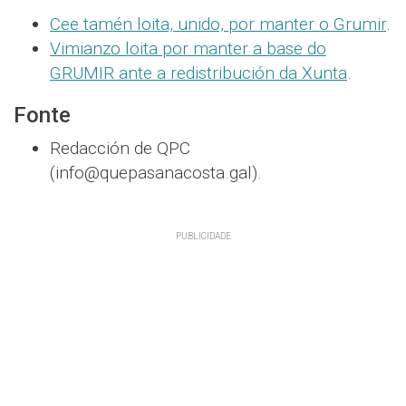
Cee tamén loita, unido, por manter o Grumir
.
Vimianzo loita por manter a base do
GRUMIR ante a redistribución da Xunta
.
Fonte
Redacción de QPC
(info@quepasanacosta.gal).