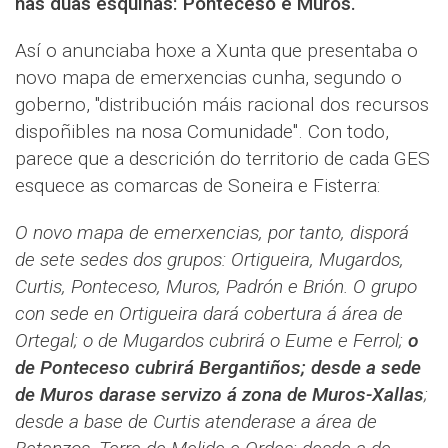
nas dúas esquinas: Ponteceso e Muros.
Así o anunciaba hoxe a Xunta que presentaba o
novo mapa de emerxencias cunha, segundo o
goberno, "distribución máis racional dos recursos
dispoñibles na nosa Comunidade". Con todo,
parece que a descrición do territorio de cada GES
esquece as comarcas de Soneira e Fisterra:
O novo mapa de emerxencias, por tanto, disporá
de sete sedes dos grupos: Ortigueira, Mugardos,
Curtis, Ponteceso, Muros, Padrón e Brión. O grupo
con sede en Ortigueira dará cobertura á área de
Ortegal; o de Mugardos cubrirá o Eume e Ferrol;
o
de Ponteceso cubrirá Bergantiños; desde a sede
de Muros darase servizo á zona de Muros-Xallas
;
desde a base de Curtis atenderase a área de