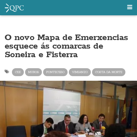
O novo Mapa de Emerxencias
esquece ás comarcas de
Soneira e Fisterra
CEE
MUROS
PONTECESO
VIMIANZO
COSTA DA MORTE