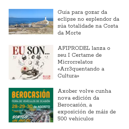
Guía para gozar da
eclipse no esplendor da
súa totalidade na Costa
da Morte
AFIPRODEL lanza o
seu I Certame de
Microrrelatos
«Arr3quentando a
Cultura»
Axober volve cunha
nova edición da
Berocasión, a
exposición de máis de
500 vehículos