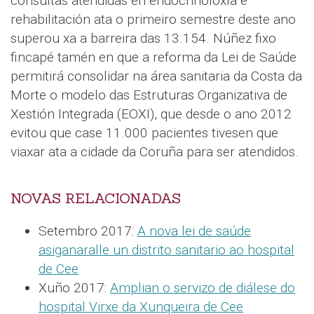
consultas atendidas en endocrinoloxía e
rehabilitación ata o primeiro semestre deste ano
superou xa a barreira das 13.154. Núñez fixo
fincapé tamén en que a reforma da Lei de Saúde
permitirá consolidar na área sanitaria da Costa da
Morte o modelo das Estruturas Organizativa de
Xestión Integrada (EOXI), que desde o ano 2012
evitou que case 11.000 pacientes tivesen que
viaxar ata a cidade da Coruña para ser atendidos.
NOVAS RELACIONADAS
Setembro 2017:
A nova lei de saúde
asiganaralle un distrito sanitario ao hospital
de Cee
Xuño 2017:
Amplian o servizo de diálese do
hospital Virxe da Xunqueira de Cee