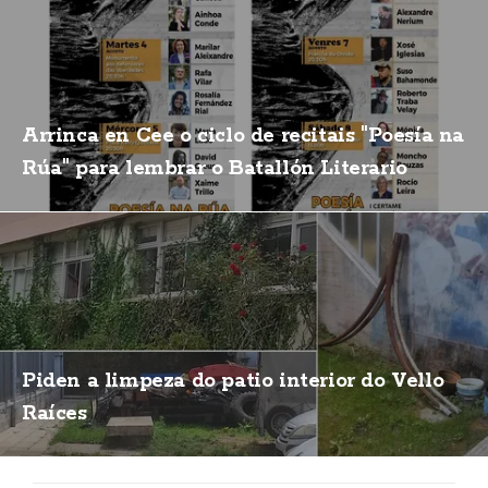
Arrinca en Cee o ciclo de recitais "Poesía na
Rúa" para lembrar o Batallón Literario
Piden a limpeza do patio interior do Vello
Raíces