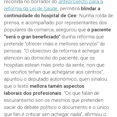
recollida no borrador do
anteproxecto para a
reforma da Lei de Saúde
, permitirá
blindar a
continuidade do hospital de Cee
. Nunha rolda de
prensa, e acompañado por representantes dos
populares da comarca, asegurou que
o paciente
“será o gran beneficiado”
dunha reforma que
pretende “ofrecer máis e mellores servizos” ás
persoas. “O obxectivo da reforma é achegar a
atención ao domicilio do paciente, que os
hospitais estean máis preto da xente, non que
os veciños teñan que achegarse aos centros”,
apuntou o deputado autonómico, quen sinalou
que o texto
mellora tamén aspectos
laborais
dos profesionais
. “Os que falan de
escurantismo son os mesmos que pretenden
sacar do debate político o documento e o único
que fan é criticar sen achegar nada”, afirmou o