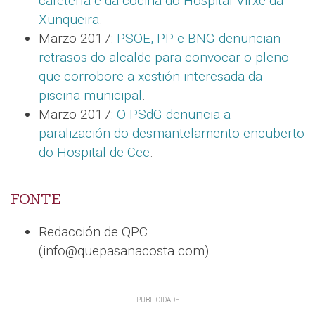
cafetería e da cociña do Hospital Virxe da
Xunqueira
.
Marzo 2017:
PSOE, PP e BNG denuncian
retrasos do alcalde para convocar o pleno
que corrobore a xestión interesada da
piscina municipal
.
Marzo 2017:
O PSdG denuncia a
paralización do desmantelamento encuberto
do Hospital de Cee
.
FONTE
Redacción de QPC
(info@quepasanacosta.com)