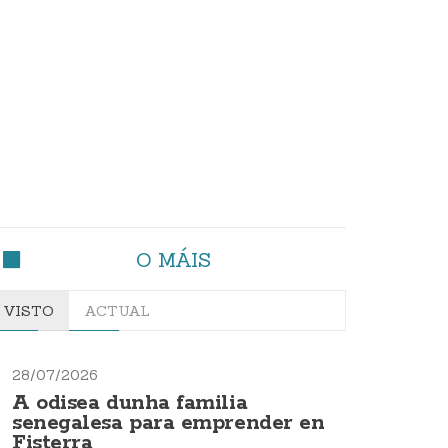
O MÁIS
VISTO
ACTUAL
28/07/2026
A odisea dunha familia
senegalesa para emprender en
Fisterra