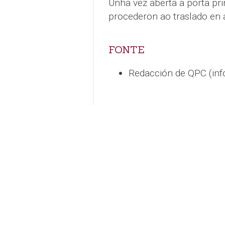
Unha vez aberta a porta prin
procederon ao traslado en 
FONTE
Redacción de QPC (in