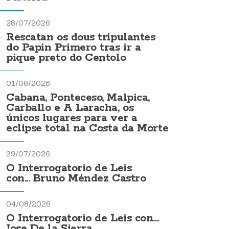
28/07/2026
Rescatan os dous tripulantes
do Papin Primero tras ir a
pique preto do Centolo
01/08/2026
Cabana, Ponteceso, Malpica,
Carballo e A Laracha, os
únicos lugares para ver a
eclipse total na Costa da Morte
29/07/2026
O Interrogatorio de Leis
con... Bruno Méndez Castro
04/08/2026
O Interrogatorio de Leis con...
Jose De la Sierra