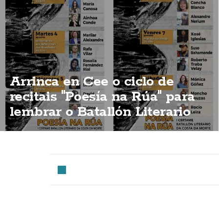
Arrinca en Cee o ciclo de
recitais "Poesía na Rúa" para
lembrar o Batallón Literario