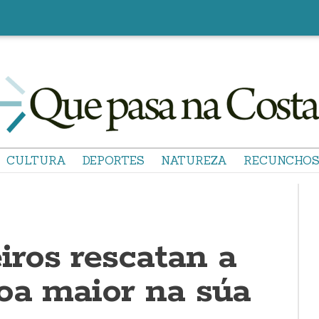
CULTURA
DEPORTES
NATUREZA
RECUNCHO
ros rescatan a
oa maior na súa