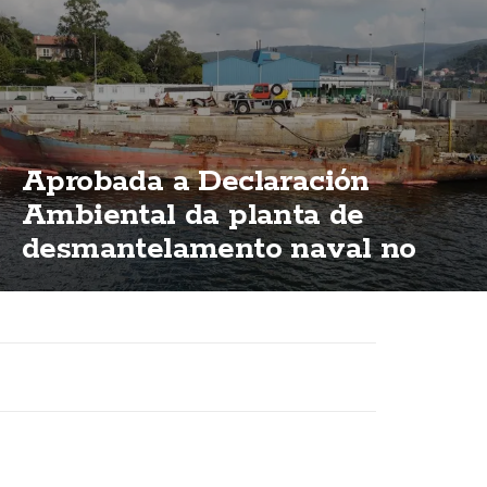
Aprobada a Declaración
Ambiental da planta de
desmantelamento naval no
porto de Brens