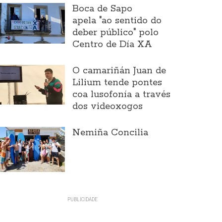
Boca de Sapo
apela "ao sentido do
deber público" polo
Centro de Día XA
O camariñán Juan de
Lilium tende pontes
coa lusofonía a través
dos videoxogos
Nemiña Concilia