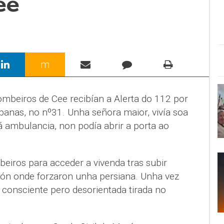
ee
m
mbeiros de Cee recibían a Alerta do 112 por
anas, no nº31. Unha señora maior, vivía soa
á ambulancia, non podía abrir a porta ao
eiros para acceder a vivenda tras subir
cón onde forzaron unha persiana. Unha vez
 consciente pero desorientada tirada no