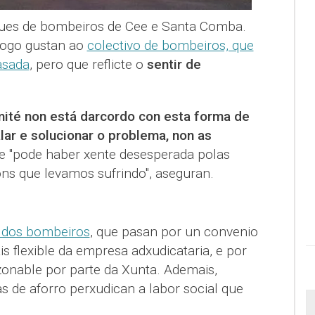
ues de bombeiros de Cee e Santa Comba.
logo gustan ao
colectivo de bombeiros, que
asada
, pero que reflicte o
sentir de
mité non está darcordo con esta forma de
ar e solucionar o problema, non as
e "pode haber xente desesperada polas
óns que levamos sufrindo", aseguran.
s dos bombeiros
, que pasan por un convenio
is flexible da empresa adxudicataria, e por
onable por parte da Xunta. Ademais,
s de aforro perxudican a labor social que