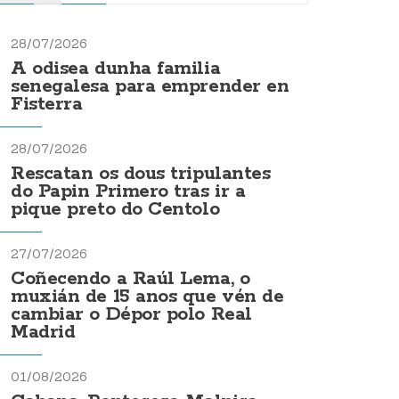
28/07/2026
A odisea dunha familia
senegalesa para emprender en
Fisterra
28/07/2026
Rescatan os dous tripulantes
do Papin Primero tras ir a
pique preto do Centolo
27/07/2026
Coñecendo a Raúl Lema, o
muxián de 15 anos que vén de
cambiar o Dépor polo Real
Madrid
01/08/2026