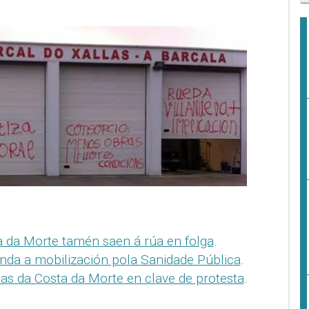
 da Morte tamén saen á rúa en folga
.
nda a mobilización pola Sanidade Pública
.
as da Costa da Morte en clave de protesta
.