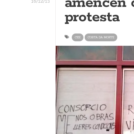
amencen c
16/12/13
protesta
CEE
COSTA DA MORTE