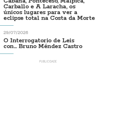
Cabana, Ponteceso, Malpica,
Carballo e A Laracha, os
únicos lugares para ver a
eclipse total na Costa da Morte
29/07/2026
O Interrogatorio de Leis
con... Bruno Méndez Castro