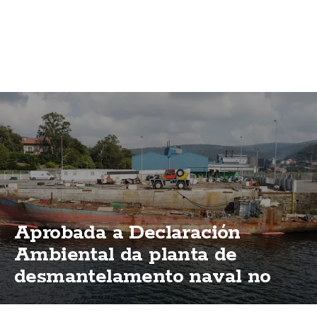
Aprobada a Declaración
Ambiental da planta de
desmantelamento naval no
porto de Brens