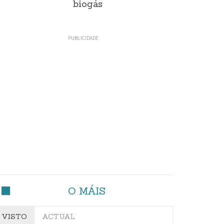
biogás
O MÁIS
VISTO
ACTUAL