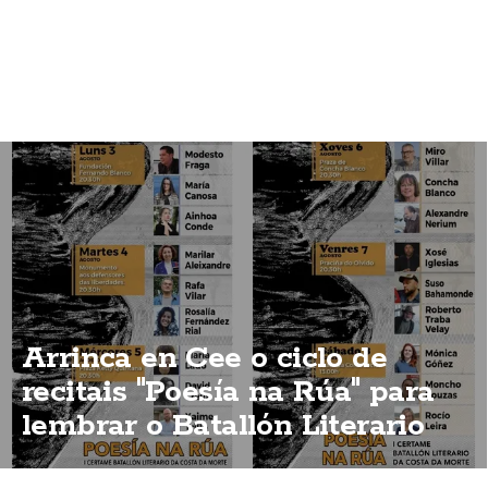
Arrinca en Cee o ciclo de
recitais "Poesía na Rúa" para
lembrar o Batallón Literario