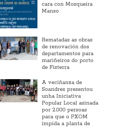
cara con Mosqueira
Manso
Rematadas as obras
de renovación dos
departamentos para
mariñeiros do porto
de Fisterra
A veciñanza de
Soandres presentou
unha Iniciativa
Popular Local asinada
por 2.000 persoas
para que o PXOM
impida a planta de