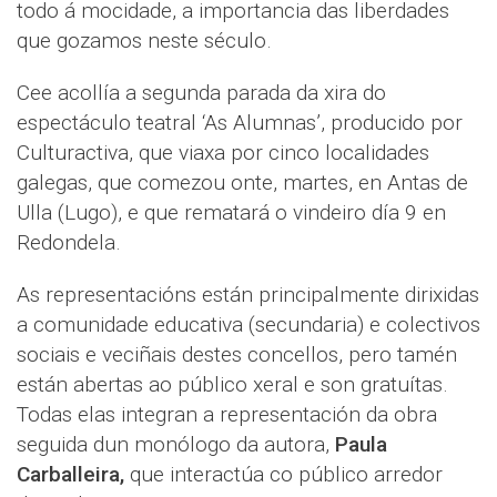
todo á mocidade, a importancia das liberdades
que gozamos neste século.
Cee acollía a segunda parada da xira do
espectáculo teatral ‘As Alumnas’, producido por
Culturactiva, que viaxa por cinco localidades
galegas, que comezou onte, martes, en Antas de
Ulla (Lugo), e que rematará o vindeiro día 9 en
Redondela.
As representacións están principalmente dirixidas
a comunidade educativa (secundaria) e colectivos
sociais e veciñais destes concellos, pero tamén
están abertas ao público xeral e son gratuítas.
Todas elas integran a representación da obra
seguida dun monólogo da autora,
Paula
Carballeira,
que interactúa co público arredor