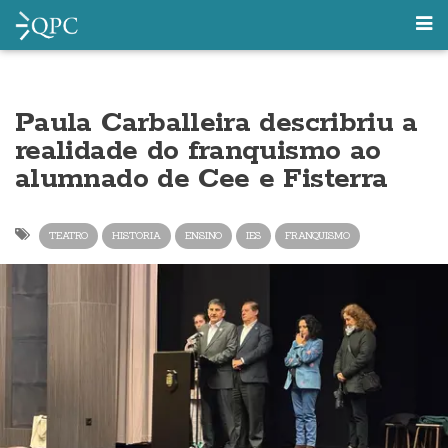
Paula Carballeira describriu a
realidade do franquismo ao
alumnado de Cee e Fisterra
TEATRO
HISTORIA
ENSINO
IES
FRANQUISMO