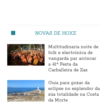
NOVAS DE HOXE
Multitudinaria noite de
folk e electrónica de
vangarda par arrincar
a 41ª Festa da
Carballeira de Zas
Guía para gozar da
eclipse no esplendor da
súa totalidade na Costa
da Morte