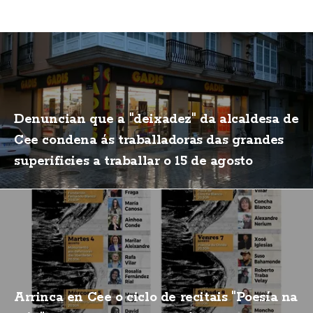
Denuncian que a "deixadez" da alcaldesa de
Cee condena ás traballadoras das grandes
superificies a traballar o 15 de agosto
Arrinca en Cee o ciclo de recitais "Poesía na