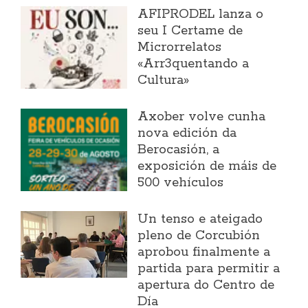
AFIPRODEL lanza o
seu I Certame de
Microrrelatos
«Arr3quentando a
Cultura»
Axober volve cunha
nova edición da
Berocasión, a
exposición de máis de
500 vehículos
Un tenso e ateigado
pleno de Corcubión
aprobou finalmente a
partida para permitir a
apertura do Centro de
Día