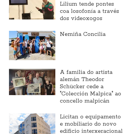
Lilium tende pontes
coa losofonía a través
dos videoxogos
Nemiña Concilia
A familia do artista
alemán Theodor
Schücker cede a
"Colección Malpica" ao
concello malpicán
Licitan o equipamento
e mobiliario do novo
edificio interxeracional