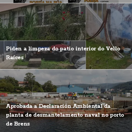
Piden a limpeza do patio interior do Vello
Raíces
Aprobada a Declaración Ambiental da
planta de desmantelamento naval no porto
de Brens