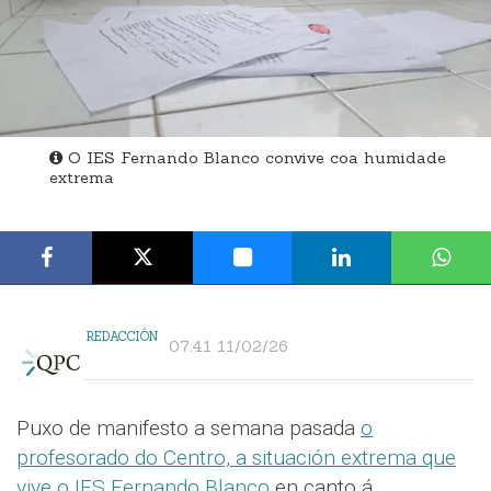
O IES Fernando Blanco convive coa humidade
extrema
REDACCIÓN
07:41 11/02/26
Puxo de manifesto a semana pasada
o
profesorado do Centro, a situación extrema que
vive o IES Fernando Blanco
en canto á