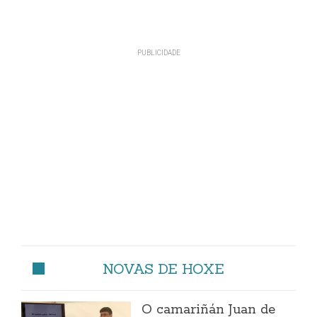
NOVAS DE HOXE
O camariñán Juan de