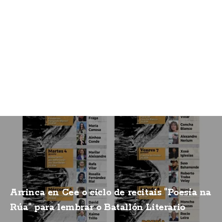
Arrinca en Cee o ciclo de recitais "Poesía na
Rúa" para lembrar o Batallón Literario