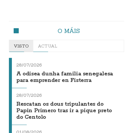
O MÁIS
VISTO
ACTUAL
28/07/2026
A odisea dunha familia senegalesa
para emprender en Fisterra
28/07/2026
Rescatan os dous tripulantes do
Papin Primero tras ir a pique preto
do Centolo
01/08/2026