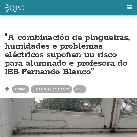
"A combinación de pingueiras,
humidades e problemas
eléctricos supoñen un risco
para alumnado e profesora do
IES Fernando Blanco"
ENSINO
IES FERNANDO BLANCO
CSIF