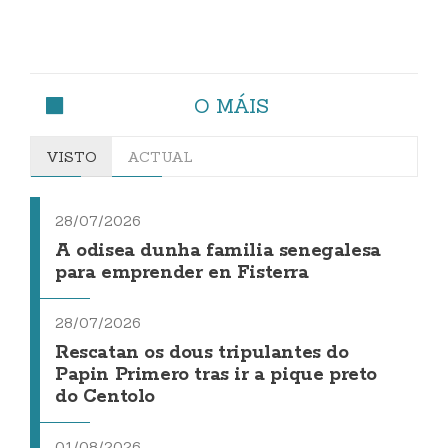
O MÁIS
VISTO
ACTUAL
28/07/2026
A odisea dunha familia senegalesa
para emprender en Fisterra
28/07/2026
Rescatan os dous tripulantes do
Papin Primero tras ir a pique preto
do Centolo
01/08/2026