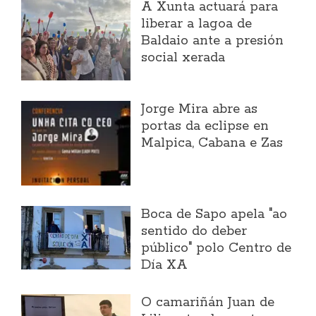
A Xunta actuará para
liberar a lagoa de
Baldaio ante a presión
social xerada
Jorge Mira abre as
portas da eclipse en
Malpica, Cabana e Zas
Boca de Sapo apela "ao
sentido do deber
público" polo Centro de
Día XA
O camariñán Juan de