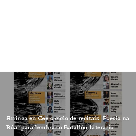
Arrinca en Cee o ciclo de recitais "Poesía na
Rúa" para lembrar o Batallón Literario