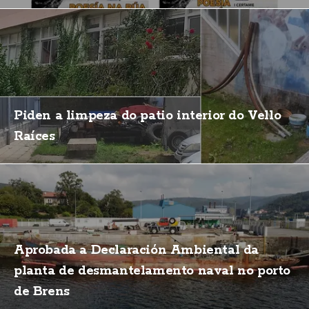
Piden a limpeza do patio interior do Vello
Raíces
Aprobada a Declaración Ambiental da
planta de desmantelamento naval no porto
de Brens