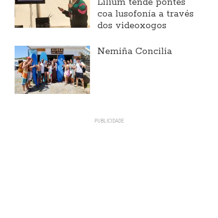
Lilium tende pontes
coa lusofonía a través
dos videoxogos
Nemiña Concilia