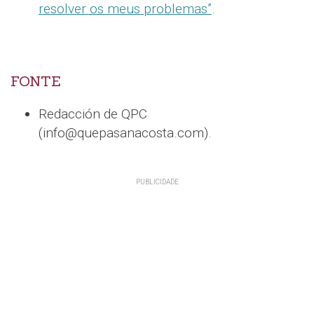
resolver os meus problemas”
.
FONTE
Redacción de QPC
(info@quepasanacosta.com).