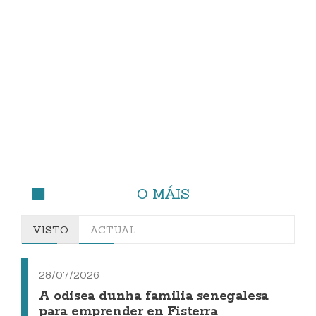
O MÁIS
VISTO
ACTUAL
28/07/2026
A odisea dunha familia senegalesa
para emprender en Fisterra