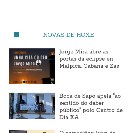
NOVAS DE HOXE
Jorge Mira abre as
portas da eclipse en
Malpica, Cabana e Zas
Boca de Sapo apela "ao
sentido do deber
público" polo Centro de
Día XA