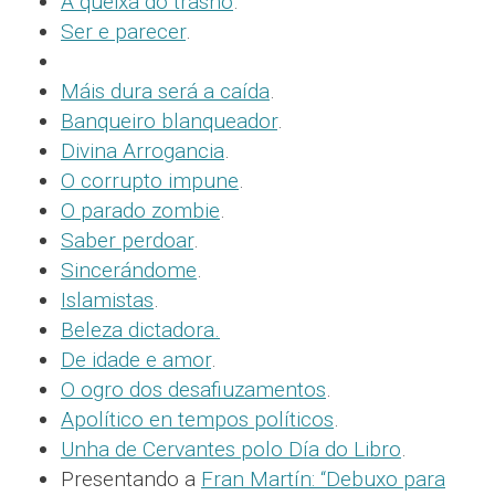
A queixa do trasno
.
Ser e parecer
.
Máis dura será a caída
.
Banqueiro blanqueador
.
Divina Arrogancia
.
O corrupto impune
.
O parado zombie
.
Saber perdoar
.
Sincerándome
.
Islamistas
.
Beleza dictadora.
De idade e amor
.
O ogro dos desafiuzamentos
.
Apolítico en tempos políticos
.
Unha de Cervantes polo Día do Libro
.
Presentando a
Fran Martín: “Debuxo para