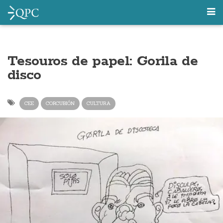
Tesouros de papel: Gorila de
disco
CEE
CORCUBIÓN
CULTURA