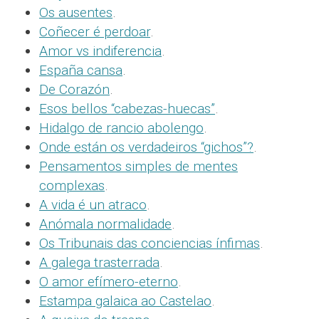
Os ausentes
.
Coñecer é perdoar
.
Amor vs indiferencia
.
España cansa
.
De Corazón
.
Esos bellos “cabezas-huecas”
.
Hidalgo de rancio abolengo
.
Onde están os verdadeiros “gichos”?
.
Pensamentos simples de mentes
complexas
.
A vida é un atraco
.
Anómala normalidade
.
Os Tribunais das conciencias ínfimas
.
A galega trasterrada
.
O amor efímero-eterno
.
Estampa galaica ao Castelao
.