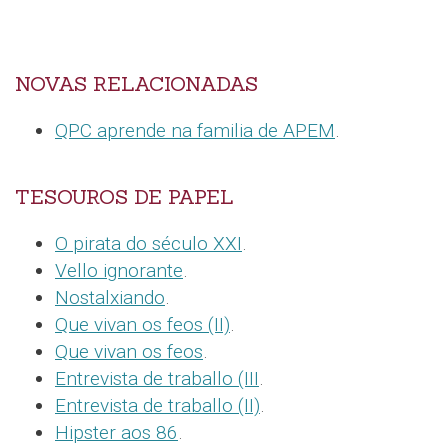
NOVAS RELACIONADAS
QPC aprende na familia de APEM
.
TESOUROS DE PAPEL
O pirata do século XXI
.
Vello ignorante
.
Nostalxiando
.
Que vivan os feos (II)
.
Que vivan os feos
.
Entrevista de traballo (III
.
Entrevista de traballo (II)
.
Hipster aos 86
.