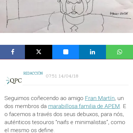
REDACCIÓN
07:51 14/04/18
Seguimos coñecendo ao amigo
Fran Martín
, un
dos membros da
marabillosa familia de APEM
. E
o facemos a través dos seus debuxos, para nós,
auténticos tesouros “naifs e minimalistas”, como
el mesmo os define.