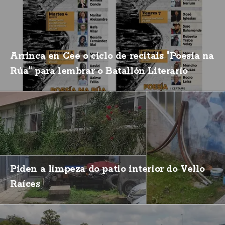
Arrinca en Cee o ciclo de recitais "Poesía na
Rúa" para lembrar o Batallón Literario
Piden a limpeza do patio interior do Vello
Raíces