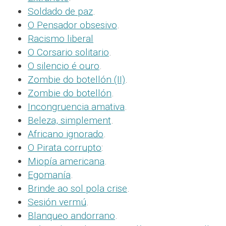
Soldado de paz
.
O Pensador obsesivo
.
Racismo liberal
O Corsario solitario
.
O silencio é ouro
.
Zombie do botellón (II)
.
Zombie do botellón
.
Incongruencia amativa
.
Beleza, simplement
.
Africano ignorado
.
O Pirata corrupto
:
Miopía americana
.
Egomanía
.
Brinde ao sol pola crise
.
Sesión vermú
.
Blanqueo andorrano
.