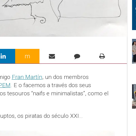
m
migo
Fran Martín
, un dos membros
APEM
. E o facemos a través dos seus
os tesouros “naifs e minimalistas”, como el
uptos, os piratas do século XXI…