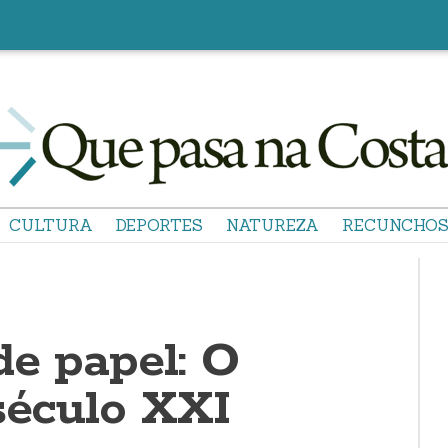
CULTURA
DEPORTES
NATUREZA
RECUNCHO
de papel: O
século XXI