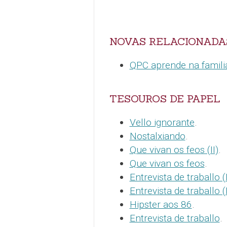
NOVAS RELACIONADA
QPC aprende na famil
TESOUROS DE PAPEL
Vello ignorante
.
Nostalxiando
.
Que vivan os feos (II)
.
Que vivan os feos
.
Entrevista de traballo (I
Entrevista de traballo (I
Hipster aos 86
.
Entrevista de traballo
.