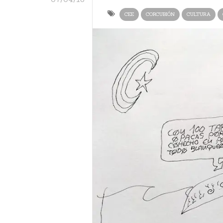
CEE
CORCUBIÓN
CULTURA