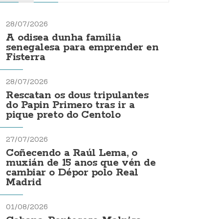
28/07/2026
A odisea dunha familia
senegalesa para emprender en
Fisterra
28/07/2026
Rescatan os dous tripulantes
do Papin Primero tras ir a
pique preto do Centolo
27/07/2026
Coñecendo a Raúl Lema, o
muxián de 15 anos que vén de
cambiar o Dépor polo Real
Madrid
01/08/2026