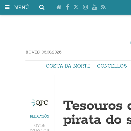
MENÚ
XOVES. 06.08.2026
COSTA DA MORTE
CONCELLOS
Tesouros 
pirata do 
REDACCIÓN
07:58
07/04/18