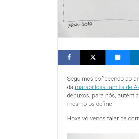
Seguimos coñecendo ao a
da
marabillosa familia de 
debuxos, para nós, auténtic
mesmo os define.
Hoxe vólvenos falar de corr