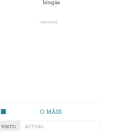
biogás
O MÁIS
VISTO
ACTUAL