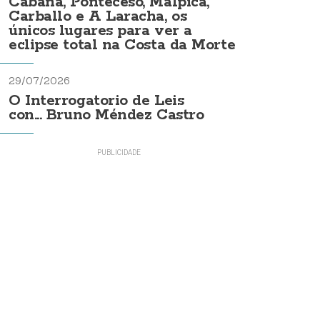
Cabana, Ponteceso, Malpica,
Carballo e A Laracha, os
únicos lugares para ver a
eclipse total na Costa da Morte
29/07/2026
O Interrogatorio de Leis
con... Bruno Méndez Castro