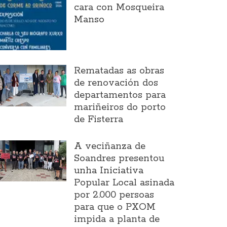
cara con Mosqueira
Manso
Rematadas as obras
de renovación dos
departamentos para
mariñeiros do porto
de Fisterra
A veciñanza de
Soandres presentou
unha Iniciativa
Popular Local asinada
por 2.000 persoas
para que o PXOM
impida a planta de