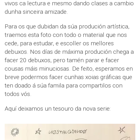
vivos ca lectura e mesmo dando clases a cambio
dunha sinceira amizade.
Para os que dubidan da súa produción artística,
traemos esta foto con todo o material que nos
cede, para estudar, e escoller os mellores
debuxos. Nos días de máxima produción chega a
facer 20 debuxos, pero tamén parar e facer
cousas máis minuciosas. De feito, esperamos en
breve podermos facer cunhas xoias gráficas que
ten doado á súa famila para compartilos con
todos vós.
Aquí deixamos un tesouro da nova serie: