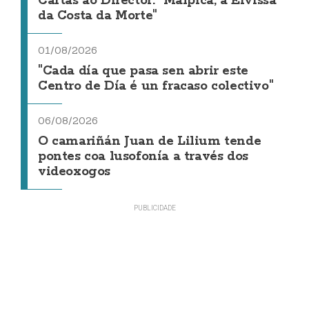
Cartas ao Director: "Malpica, a Eivissa
da Costa da Morte"
01/08/2026
"Cada día que pasa sen abrir este
Centro de Día é un fracaso colectivo"
06/08/2026
O camariñán Juan de Lilium tende
pontes coa lusofonía a través dos
videoxogos