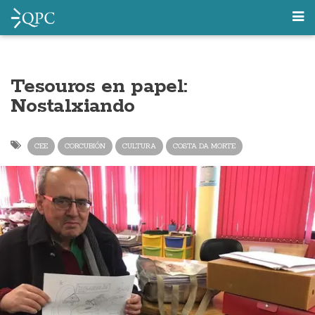
Tesouros en papel:
Nostalxiando
CEE
CORCUBIÓN
CULTURA
COSTA DA MORTE