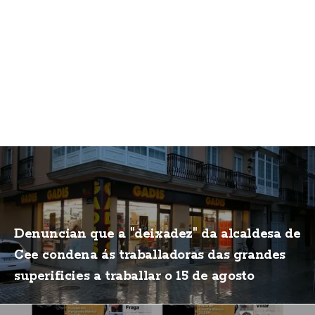
Denuncian que a "deixadez" da alcaldesa de
Cee condena ás traballadoras das grandes
superificies a traballar o 15 de agosto