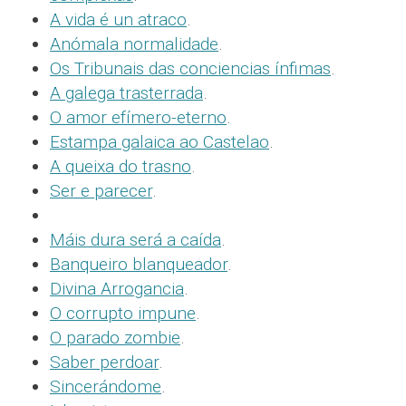
A vida é un atraco
.
Anómala normalidade
.
Os Tribunais das conciencias ínfimas
.
A galega trasterrada
.
O amor efímero-eterno
.
Estampa galaica ao Castelao
.
A queixa do trasno
.
Ser e parecer
.
Máis dura será a caída
.
Banqueiro blanqueador
.
Divina Arrogancia
.
O corrupto impune
.
O parado zombie
.
Saber perdoar
.
Sincerándome
.