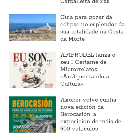
Carballeira de Zas
Guía para gozar da
eclipse no esplendor da
súa totalidade na Costa
da Morte
AFIPRODEL lanza o
seu I Certame de
Microrrelatos
«Arr3quentando a
Cultura»
Axober volve cunha
nova edición da
Berocasión, a
exposición de máis de
500 vehículos