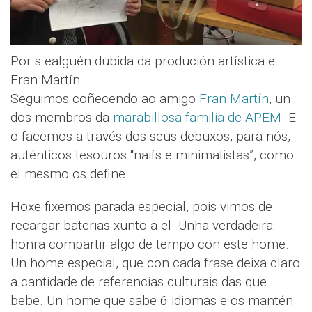
Por s ealguén dubida da produción artística e
Fran Martín...
Seguimos coñecendo ao amigo
Fran Martín
, un
dos membros da
marabillosa familia de APEM
. E
o facemos a través dos seus debuxos, para nós,
auténticos tesouros “naifs e minimalistas”, como
el mesmo os define.
Hoxe fixemos parada especial, pois vimos de
recargar baterias xunto a el. Unha verdadeira
honra compartir algo de tempo con este home.
Un home especial, que con cada frase deixa claro
a cantidade de referencias culturais das que
bebe. Un home que sabe 6 idiomas e os mantén