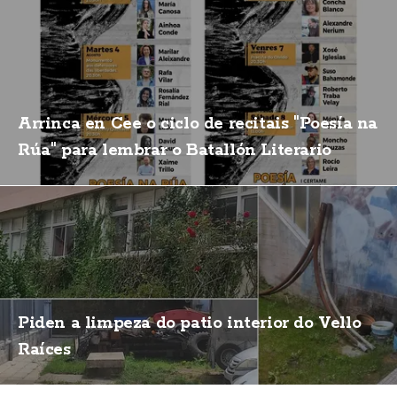
Arrinca en Cee o ciclo de recitais "Poesía na
Rúa" para lembrar o Batallón Literario
Piden a limpeza do patio interior do Vello
Raíces