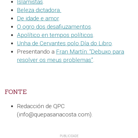
Islamistas
.
Beleza dictadora.
De idade e amor
.
O ogro dos desafiuzamentos
.
Apolítico en tempos políticos
.
Unha de Cervantes polo Día do Libro
.
Presentando a
Fran Martín: “Debuxo para
resolver os meus problemas”
.
FONTE
Redacción de QPC
(info@quepasanacosta.com).