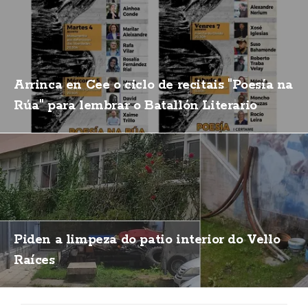
Arrinca en Cee o ciclo de recitais "Poesía na
Rúa" para lembrar o Batallón Literario
Piden a limpeza do patio interior do Vello
Raíces