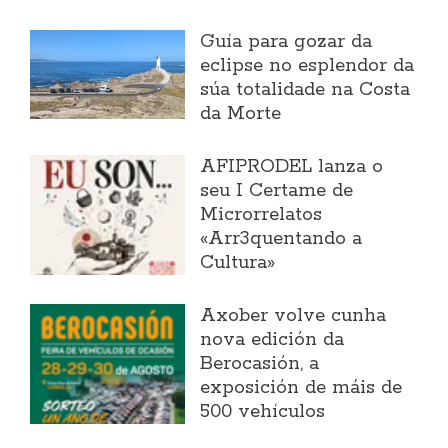
Guía para gozar da
eclipse no esplendor da
súa totalidade na Costa
da Morte
AFIPRODEL lanza o
seu I Certame de
Microrrelatos
«Arr3quentando a
Cultura»
Axober volve cunha
nova edición da
Berocasión, a
exposición de máis de
500 vehículos