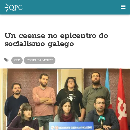
Un ceense no epicentro do
socialismo galego
CEE
COSTA DA MORTE