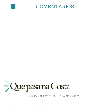
COMENTARIOS
COPYRIGHT 2019 QUE PASA NA COSTA