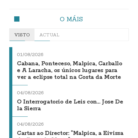
O MÁIS
VISTO
ACTUAL
01/08/2026
Cabana, Ponteceso, Malpica, Carballo
e A Laracha, os únicos lugares para
ver a eclipse total na Costa da Morte
04/08/2026
O Interrogatorio de Leis con... Jose De
la Sierra
04/08/2026
Cartas ao Director: "Malpica, a Eivissa