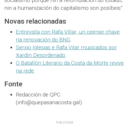
socialismo porque nin a refomulación do Estado,
nin a humanización do capitalismo son posíbeis”.
Novas relacionadas
Entrevista con Rafa Villar, un ceense chave
na renovación do BNG
.
Serxio Iglesias e Rafa Vilar musicados por
Xardín Desordenado
.
O Batallón Literario da Costa da Morte revive
na rede
.
Fonte
Redacción de QPC
(info@quepasanacosta.gal).