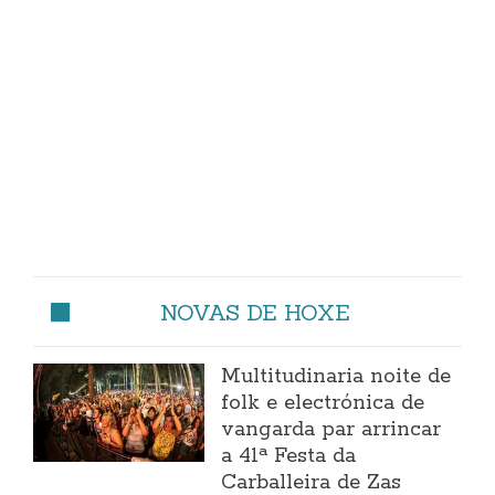
NOVAS DE HOXE
Multitudinaria noite de
folk e electrónica de
vangarda par arrincar
a 41ª Festa da
Carballeira de Zas