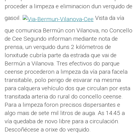
proceder a limpeza e eliminacion dun verquido de
gasoil.
Vista da vía
que comunica Bermún con Vilanova, no Concello
de Cee Segundo informan mediante nota de
prensa, un verquido duns 2 kilómetros de
lonxitude cubría parte da estrada que vai de
Bermún a Vilanova. Tres efectivos do parque
ceense procederon a limpeza da vía para facela
transitable, polo perigo de esvarar na mesma
para calquera vehículo dos que circulan por esta
transitada arteria do rural do concello ceense.
Para a limpeza foron precisos dispersantes e
algo mais de sete mil litros de auga. As 14:45 a
vía quedaba de novo libre para a circulación.
Descoñécese a orixe do verquido.