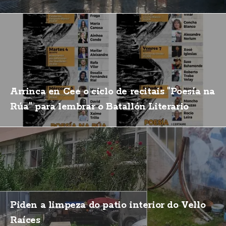
Arrinca en Cee o ciclo de recitais "Poesía na
Rúa" para lembrar o Batallón Literario
Piden a limpeza do patio interior do Vello
Raíces