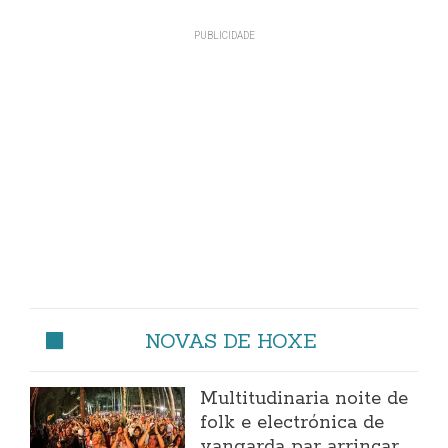
NOVAS DE HOXE
Multitudinaria noite de
folk e electrónica de
vangarda par arrincar