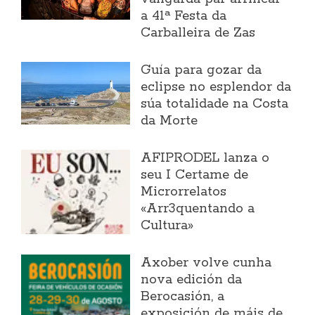
a 41ª Festa da
Carballeira de Zas
Guía para gozar da
eclipse no esplendor da
súa totalidade na Costa
da Morte
AFIPRODEL lanza o
seu I Certame de
Microrrelatos
«Arr3quentando a
Cultura»
Axober volve cunha
nova edición da
Berocasión, a
exposición de máis de