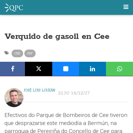
Verquido de gasoil en Cee
CEE
FSF
JOSÉ LUIS LOUZÁN
21:30 14/12/17
Efectivos do Parque de Bombeiros de Cee tiveron
que desprazarse este mediodía a Bermún, na
parroquia de Pereiriña do Concello de Cee para