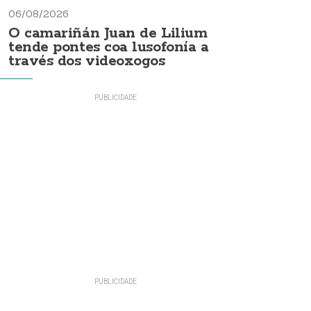
06/08/2026
O camariñán Juan de Lilium
tende pontes coa lusofonía a
través dos videoxogos