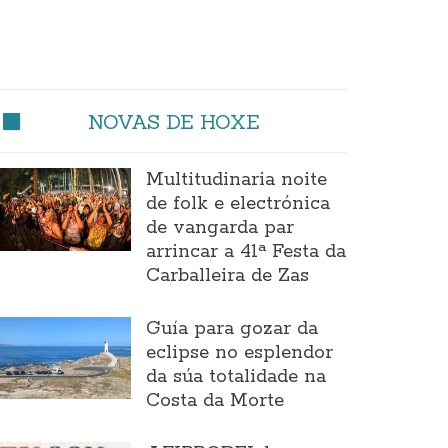
NOVAS DE HOXE
Multitudinaria noite
de folk e electrónica
de vangarda par
arrincar a 41ª Festa da
Carballeira de Zas
Guía para gozar da
eclipse no esplendor
da súa totalidade na
Costa da Morte