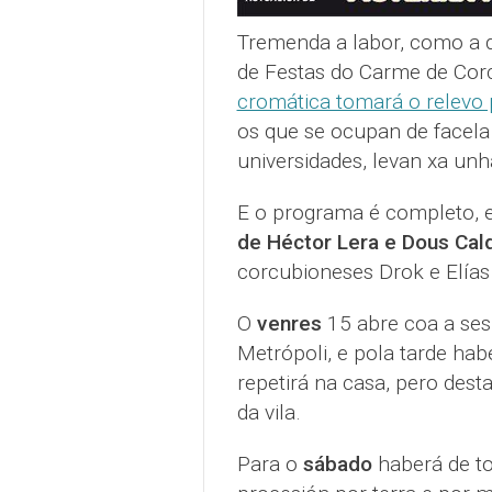
Tremenda a labor, como a d
de Festas do Carme de Cor
cromática tomará o relevo p
os que se ocupan de facela
universidades, levan xa un
E o programa é completo,
de Héctor Lera e Dous Cal
corcubioneses Drok e Elías 
O
venres
15 abre coa a ses
Metrópoli, e pola tarde hab
repetirá na casa, pero des
da vila.
Para o
sábado
haberá de to