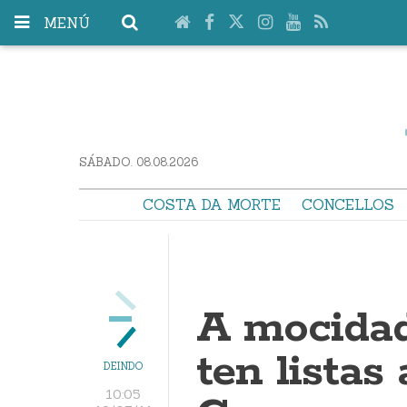
MENÚ
SÁBADO. 08.08.2026
COSTA DA MORTE
CONCELLOS
A mocidad
ten listas
DEINDO
10:05