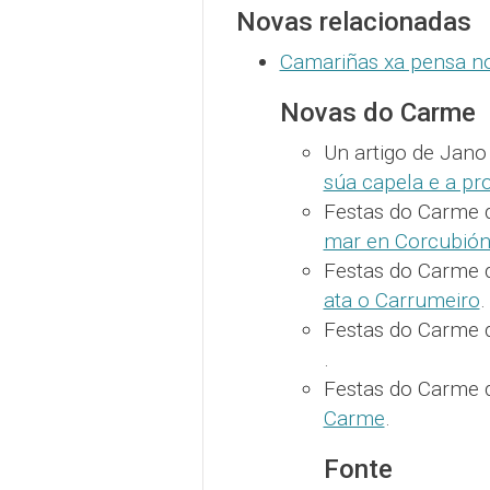
Novas relacionadas
Camariñas xa pensa n
Novas do Carme
Un artigo de Jan
súa capela e a pr
Festas do Carme 
mar en Corcubió
Festas do Carme 
ata o Carrumeiro
.
Festas do Carme d
.
Festas do Carme d
Carme
.
Fonte