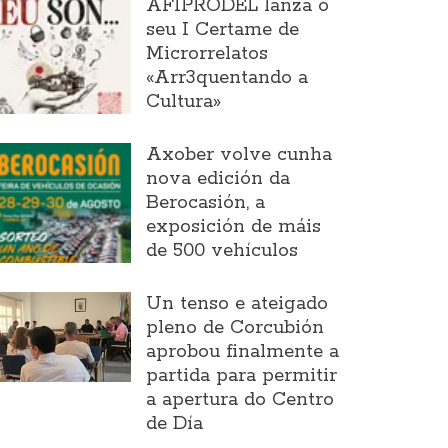
AFIPRODEL lanza o
seu I Certame de
Microrrelatos
«Arr3quentando a
Cultura»
Axober volve cunha
nova edición da
Berocasión, a
exposición de máis
de 500 vehículos
Un tenso e ateigado
pleno de Corcubión
aprobou finalmente a
partida para permitir
a apertura do Centro
de Día