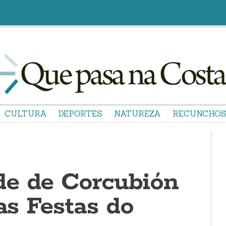
CULTURA
DEPORTES
NATUREZA
RECUNCHO
e de Corcubión
 as Festas do