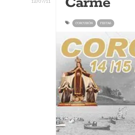
Carme
12/07/11
CORCUBIÓN
FESTAS