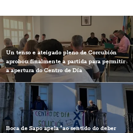
Un tenso e ateigado pleno de Corcubión
aprobou finalmente a partida para permitir
a apertura do Centro de Día
Boca de Sapo apela "ao sentido do deber