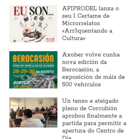
AFIPRODEL lanza o
seu I Certame de
Microrrelatos
«Arr3quentando a
Cultura»
Axober volve cunha
nova edición da
Berocasión, a
exposición de máis de
500 vehículos
Un tenso e ateigado
pleno de Corcubión
aprobou finalmente a
partida para permitir a
apertura do Centro de
Día