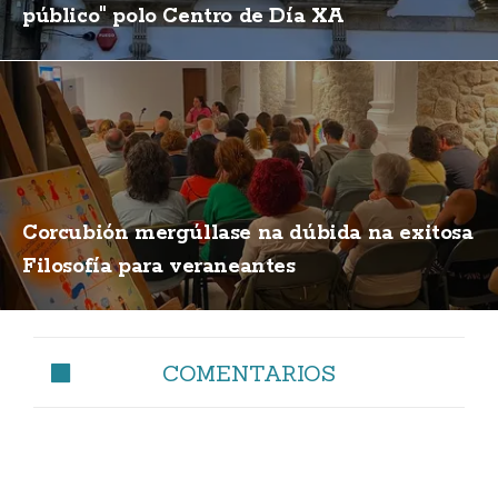
público" polo Centro de Día XA
Corcubión mergúllase na dúbida na exitosa
Filosofía para veraneantes
COMENTARIOS