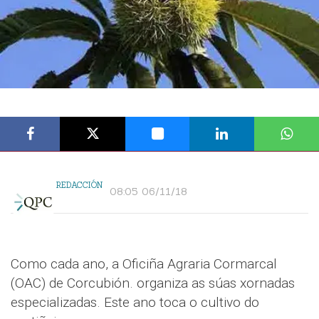
REDACCIÓN
08:05 06/11/18
Como cada ano, a Oficiña Agraria Cormarcal
(OAC) de Corcubión. organiza as súas xornadas
especializadas. Este ano toca o cultivo do