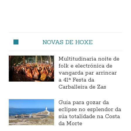
NOVAS DE HOXE
Multitudinaria noite de
folk e electrónica de
vangarda par arrincar
a 41ª Festa da
Carballeira de Zas
Guía para gozar da
eclipse no esplendor da
súa totalidade na Costa
da Morte