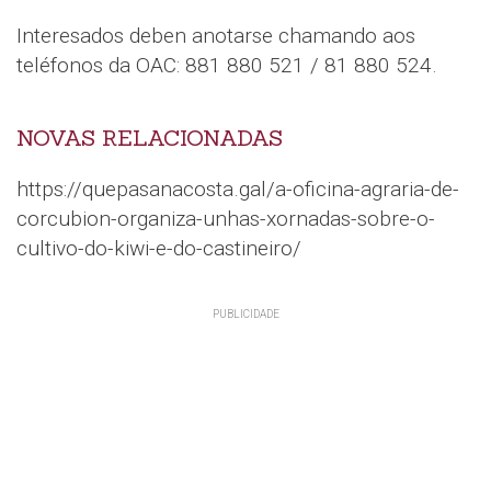
Interesados deben anotarse chamando aos
teléfonos da OAC: 881 880 521 / 81 880 524.
NOVAS RELACIONADAS
https://quepasanacosta.gal/a-oficina-agraria-de-
corcubion-organiza-unhas-xornadas-sobre-o-
cultivo-do-kiwi-e-do-castineiro/