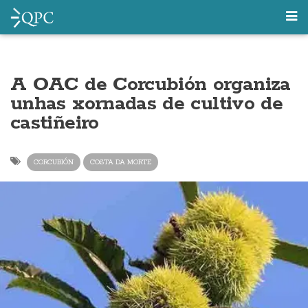
A OAC de Corcubión organiza
unhas xornadas de cultivo de
castiñeiro
CORCUBIÓN
COSTA DA MORTE