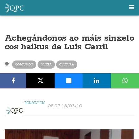
Achegándonos ao máis sinxelo
cos haikus de Luis Carril
CORCUBIÓN
MUXÍA
CULTURA
REDACCIÓN
08:07 18/03/10