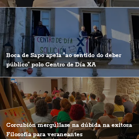
Boca de Sapo apela "ao sentido do deber
público" polo Centro de Día XA
Corcubión mergúllase na dúbida na exitosa
Filosofía para veraneantes