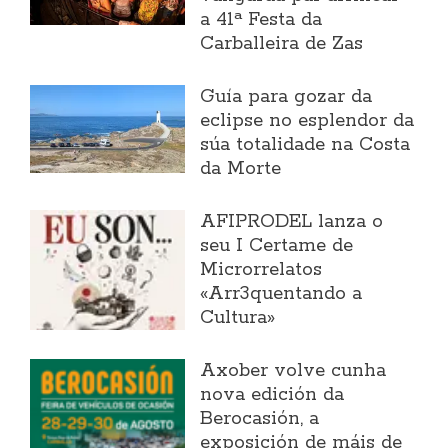
a 41ª Festa da
Carballeira de Zas
Guía para gozar da
eclipse no esplendor da
súa totalidade na Costa
da Morte
AFIPRODEL lanza o
seu I Certame de
Microrrelatos
«Arr3quentando a
Cultura»
Axober volve cunha
nova edición da
Berocasión, a
exposición de máis de