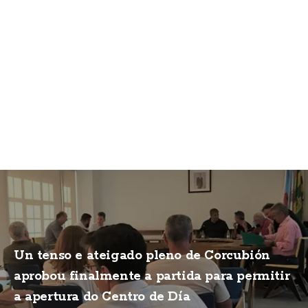
Un tenso e ateigado pleno de Corcubión
aprobou finalmente a partida para permitir
a apertura do Centro de Día