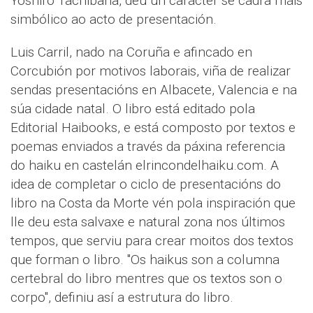
Yoshiro Tachibana, deu un carácter se cadra máis
simbólico ao acto de presentación.
Luis Carril, nado na Coruña e afincado en
Corcubión por motivos laborais, viña de realizar
sendas presentacións en Albacete, Valencia e na
súa cidade natal. O libro está editado pola
Editorial Haibooks, e está composto por textos e
poemas enviados a través da páxina referencia
do haiku en castelán elrincondelhaiku.com. A
idea de completar o ciclo de presentacións do
libro na Costa da Morte vén pola inspiración que
lle deu esta salvaxe e natural zona nos últimos
tempos, que serviu para crear moitos dos textos
que forman o libro. "Os haikus son a columna
certebral do libro mentres que os textos son o
corpo", definiu así a estrutura do libro.