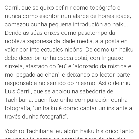
Carril, que se quixo definir como topógrafo e
nunca como escritor nun alarde de honestidade,
comezou cunha pequena introdución ao haiku.
Dende as súas orixes como pasatempo da
nobleza xaponesa da idade media, ata posta en
valor por intelectuales nipóns. De como un haiku
debe describir unha escea cotiá, con linguaxe
sinxela, afastado do "eu" e "alonxado da mística e
moi pegado ao chan", e deixando ao lector parte
responsable no sentido do mesmo. Así o definiu
Luis Carril, que se apoiou na sabedoría de
Tachibana, quen fixo unha comparación cunha
fotografía, "un haiku é como captar un instante a
través dunha fotografía".
Yoshiro Tachibana leu algún haiku histórico tanto