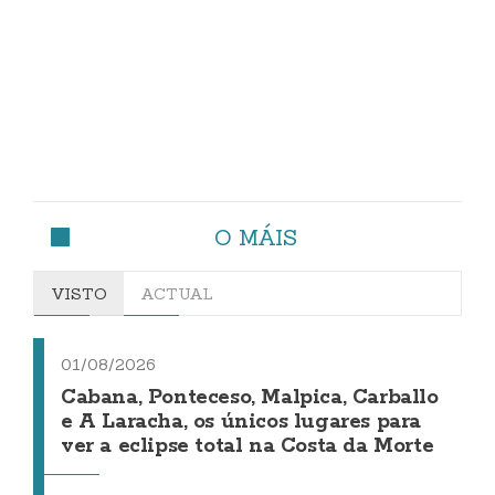
O MÁIS
VISTO
ACTUAL
01/08/2026
Cabana, Ponteceso, Malpica, Carballo
e A Laracha, os únicos lugares para
ver a eclipse total na Costa da Morte