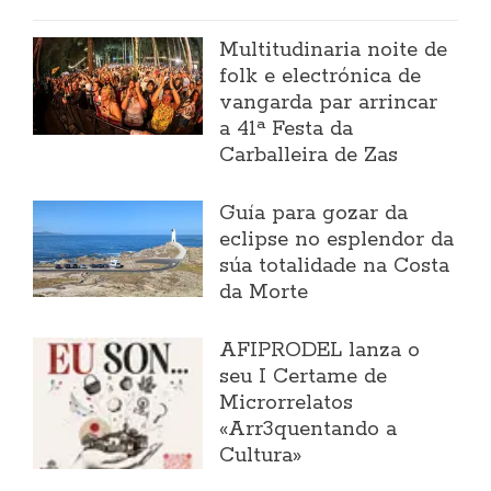
Multitudinaria noite de
folk e electrónica de
vangarda par arrincar
a 41ª Festa da
Carballeira de Zas
Guía para gozar da
eclipse no esplendor da
súa totalidade na Costa
da Morte
AFIPRODEL lanza o
seu I Certame de
Microrrelatos
«Arr3quentando a
Cultura»