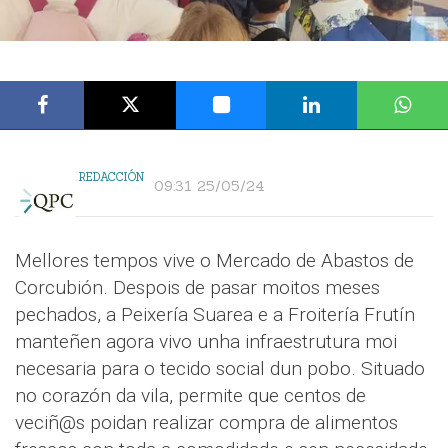
REDACCIÓN
09:31 25/05/24
Mellores tempos vive o Mercado de Abastos de
Corcubión. Despois de pasar moitos meses
pechados, a Peixería Suarea e a Froitería Frutín
manteñen agora vivo unha infraestrutura moi
necesaria para o tecido social dun pobo. Situado
no corazón da vila, permite que centos de
veciñ@s poidan realizar compra de alimentos