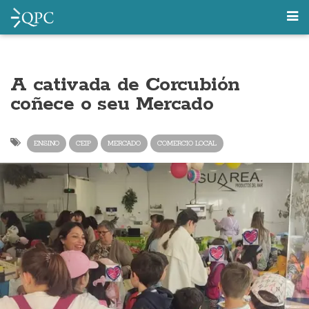
A cativada de Corcubión
coñece o seu Mercado
ENSINO
CEIP
MERCADO
COMERCIO LOCAL