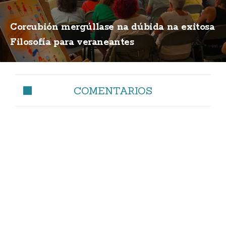
Corcubión mergúllase na dúbida na exitosa
Filosofía para veraneantes
COMENTARIOS