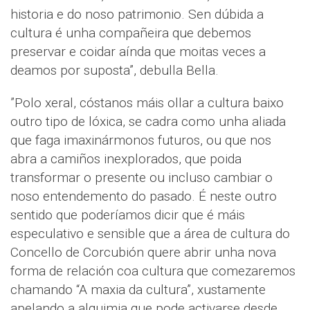
historia e do noso patrimonio. Sen dúbida a
cultura é unha compañeira que debemos
preservar e coidar aínda que moitas veces a
deamos por suposta”, debulla Bella.
”Polo xeral, cóstanos máis ollar a cultura baixo
outro tipo de lóxica, se cadra como unha aliada
que faga imaxinármonos futuros, ou que nos
abra a camiños inexplorados, que poida
transformar o presente ou incluso cambiar o
noso entendemento do pasado. É neste outro
sentido que poderíamos dicir que é máis
especulativo e sensible que a área de cultura do
Concello de Corcubión quere abrir unha nova
forma de relación coa cultura que comezaremos
chamando “A maxia da cultura”, xustamente
apelando a alquimia que pode activarse desde