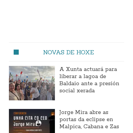
NOVAS DE HOXE
A Xunta actuará para
liberar a lagoa de
Baldaio ante a presión
social xerada
Jorge Mira abre as
portas da eclipse en
Malpica, Cabana e Zas