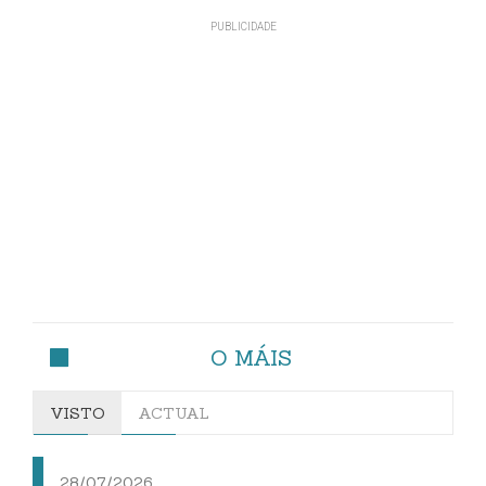
O MÁIS
VISTO
ACTUAL
28/07/2026