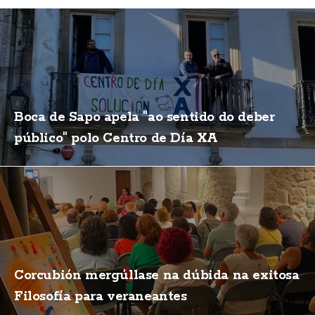
Boca de Sapo apela "ao sentido do deber
público" polo Centro de Día XA
Corcubión mergúllase na dúbida na exitosa
Filosofía para veraneantes