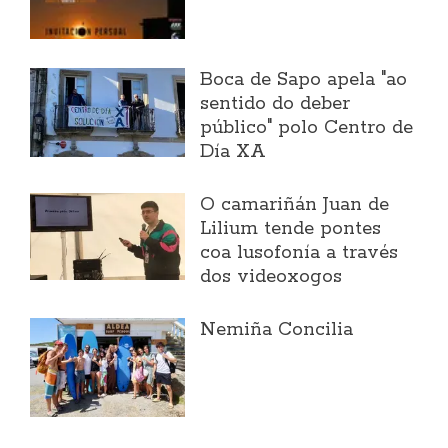
Boca de Sapo apela "ao
sentido do deber
público" polo Centro de
Día XA
O camariñán Juan de
Lilium tende pontes
coa lusofonía a través
dos videoxogos
Nemiña Concilia