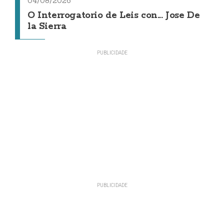
04/08/2026
O Interrogatorio de Leis con... Jose De
la Sierra