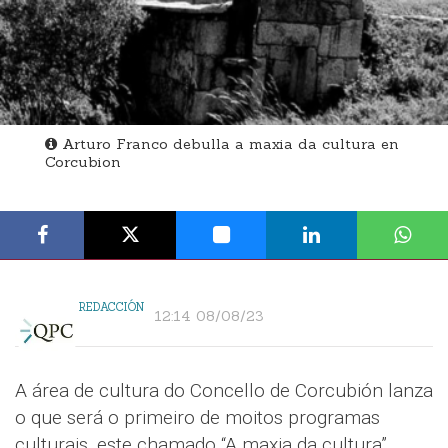
Arturo Franco debulla a maxia da cultura en
Corcubion
REDACCIÓN
12:14 08/08/23
A área de cultura do Concello de Corcubión lanza
o que será o primeiro de moitos programas
culturais, este chamado “A maxia da cultura”.