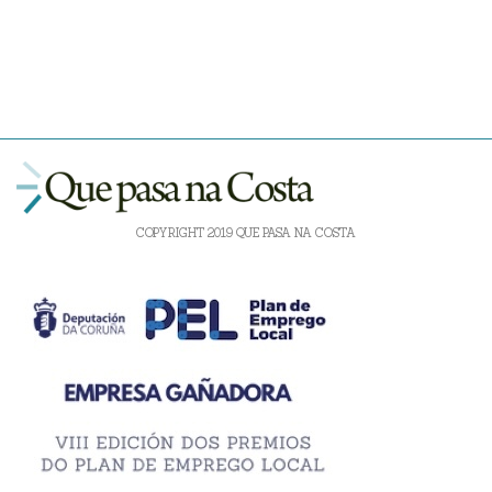
COPYRIGHT 2019 QUE PASA NA COSTA