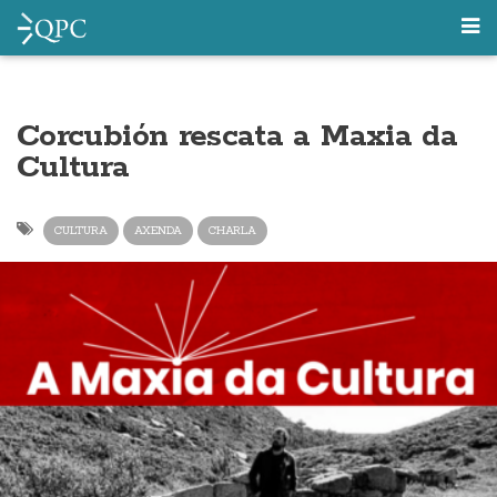
Corcubión rescata a Maxia da
Cultura
CULTURA
AXENDA
CHARLA