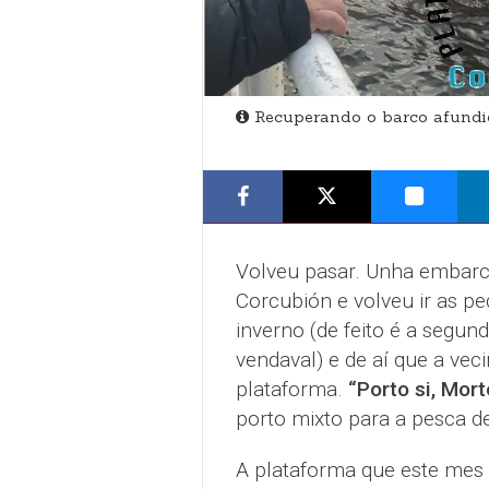
Recuperando o barco afundid
Volveu pasar. Unha embarc
Corcubión e volveu ir as pe
inverno (de feito é a seg
vendaval) e de aí que a vec
plataforma.
“Porto si, Mort
porto mixto para a pesca de
A plataforma que este mes