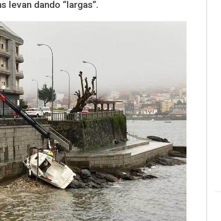
s levan dando “largas”.