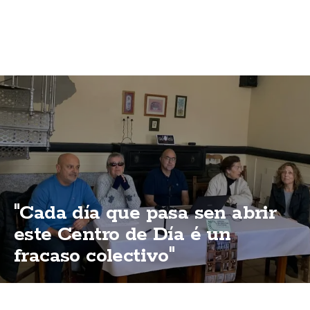
"Cada día que pasa sen abrir
este Centro de Día é un
fracaso colectivo"