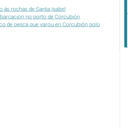
o ás rochas de Santa Isabel
.
arcación no porto de Corcubión
.
co de pesca que varou en Corcubión polo