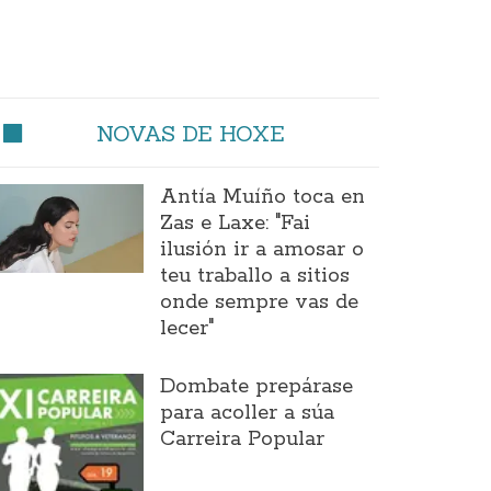
NOVAS DE HOXE
Antía Muíño toca en
Zas e Laxe: "Fai
ilusión ir a amosar o
teu traballo a sitios
onde sempre vas de
lecer"
Dombate prepárase
para acoller a súa
Carreira Popular