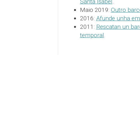
Santa Isabel
.
Maio 2019:
Outro barc
2016:
Afunde unha emb
2011:
Rescatan un bar
temporal
.