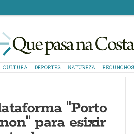
CULTURA
DEPORTES
NATUREZA
RECUNCHO
lataforma "Porto
 non" para esixir