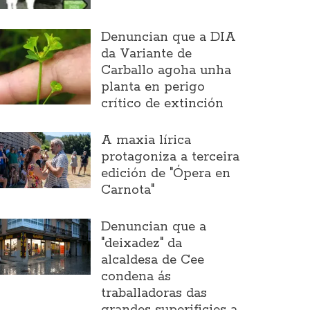
Denuncian que a DIA
da Variante de
Carballo agoha unha
planta en perigo
crítico de extinción
A maxia lírica
protagoniza a terceira
edición de "Ópera en
Carnota"
Denuncian que a
"deixadez" da
alcaldesa de Cee
condena ás
traballadoras das