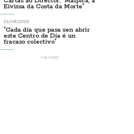
Cartas ao Director: "Malpica, a
Eivissa da Costa da Morte"
01/08/2026
"Cada día que pasa sen abrir
este Centro de Día é un
fracaso colectivo"