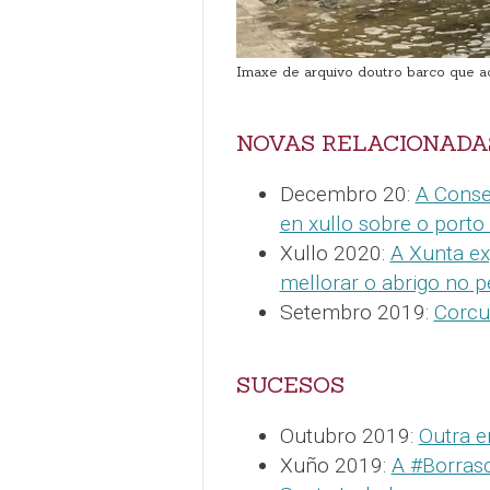
Imaxe de arquivo doutro barco que a
NOVAS RELACIONADA
Decembro 20:
A Conse
en xullo sobre o porto
Xullo 2020:
A Xunta ex
mellorar o abrigo no p
Setembro 2019:
Corcu
SUCESOS
Outubro 2019:
Outra e
Xuño 2019:
A #Borras