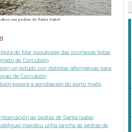
cabou nas pedras de Santa Isabel
S
lleira do Mar esquécese das promesas feitas
 mixto de Corcubión
.
pón un estudo con distintas alternativas para
eirao de Corcubión
.
bión espera a aprobación do porto mixto
.
mbarcación ás pedras de Santa Isabel
.
caMiguel mandou unha lancha ás pedras de