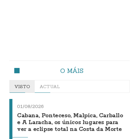
O MÁIS
VISTO
ACTUAL
01/08/2026
Cabana, Ponteceso, Malpica, Carballo
e A Laracha, os únicos lugares para
ver a eclipse total na Costa da Morte