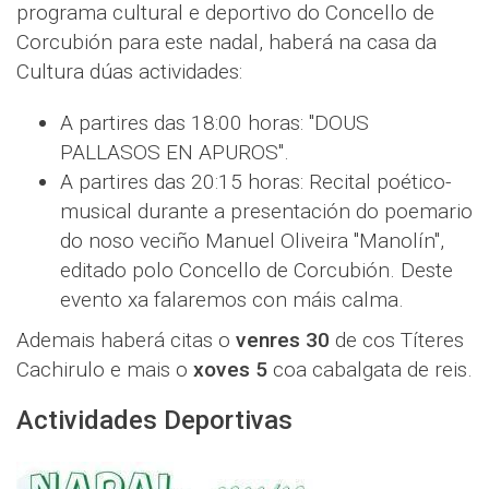
programa cultural e deportivo do Concello de
Corcubión para este nadal, haberá na casa da
Cultura dúas actividades:
A partires das 18:00 horas: "DOUS
PALLASOS EN APUROS".
A partires das 20:15 horas: Recital poético-
musical durante a presentación do poemario
do noso veciño Manuel Oliveira "Manolín",
editado polo Concello de Corcubión. Deste
evento xa falaremos con máis calma.
Ademais haberá citas o
venres 30
de cos Títeres
Cachirulo e mais o
xoves 5
coa cabalgata de reis.
Actividades Deportivas