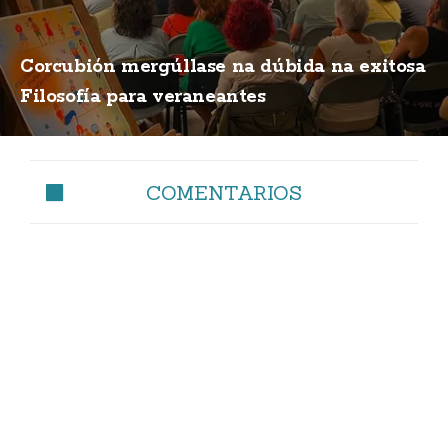
Corcubión mergúllase na dúbida na exitosa
Filosofía para veraneantes
COMENTARIOS