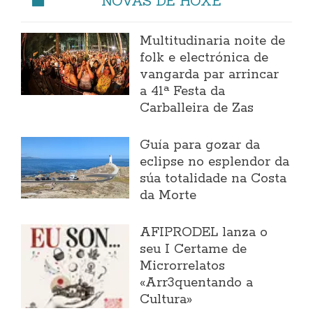
NOVAS DE HOXE
Multitudinaria noite de
folk e electrónica de
vangarda par arrincar
a 41ª Festa da
Carballeira de Zas
Guía para gozar da
eclipse no esplendor da
súa totalidade na Costa
da Morte
AFIPRODEL lanza o
seu I Certame de
Microrrelatos
«Arr3quentando a
Cultura»