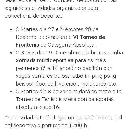
desenvolveranse no Concello de Corcubión as
seguintes actividades organizadas pola
Concelleria de Deportes:
O Martes día 27 e Mércores 28 de
Decembro comezara o
VI Torneo de
Frontenis
de Categoría Absoluta .
O Xoves día 29 Decembro celebrarase unha
xornada multideportiva
para os máis
pequenos (6 a 14 anos) no pabillón con
xogos coma os bolos, futbolín, ping pong,
béisbol, floorball, voleibol, malabares, etc.
O Martes día 3 de xaneiro dará comezo o IX
Torneo de Tenis de Mesa con categorías
absoluta e sub 16.
As actividades terán lugar no pabellón municipal
polideportivo a partires da 17:00 h.