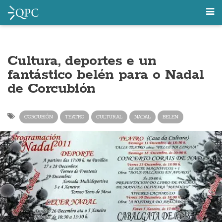
Cultura, deportes e un
fantástico belén para o Nadal
de Corcubión
CORCUBIÓN
TEATRO
CULTURAL
NADAL
BELEN