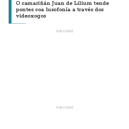
O camariñán Juan de Lilium tende
pontes coa lusofonía a través dos
videoxogos