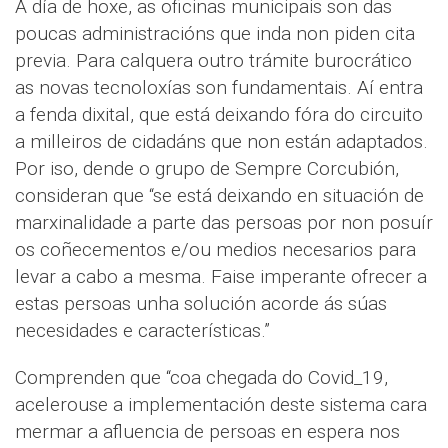
A día de hoxe, as oficinas municipais son das
poucas administracións que inda non piden cita
previa. Para calquera outro trámite burocrático
as novas tecnoloxías son fundamentais. Aí entra
a fenda dixital, que está deixando fóra do circuito
a milleiros de cidadáns que non están adaptados.
Por iso, dende o grupo de Sempre Corcubión,
consideran que “se está deixando en situación de
marxinalidade a parte das persoas por non posuír
os coñecementos e/ou medios necesarios para
levar a cabo a mesma. Faise imperante ofrecer a
estas persoas unha solución acorde ás súas
necesidades e características.”
Comprenden que “coa chegada do Covid_19,
acelerouse a implementación deste sistema cara
mermar a afluencia de persoas en espera nos