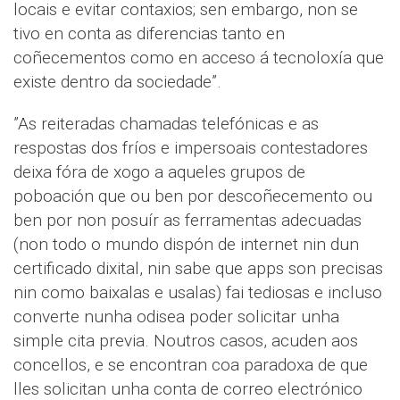
locais e evitar contaxios; sen embargo, non se
tivo en conta as diferencias tanto en
coñecementos como en acceso á tecnoloxía que
existe dentro da sociedade”.
”As reiteradas chamadas telefónicas e as
respostas dos fríos e impersoais contestadores
deixa fóra de xogo a aqueles grupos de
poboación que ou ben por descoñecemento ou
ben por non posuír as ferramentas adecuadas
(non todo o mundo dispón de internet nin dun
certificado dixital, nin sabe que apps son precisas
nin como baixalas e usalas) fai tediosas e incluso
converte nunha odisea poder solicitar unha
simple cita previa. Noutros casos, acuden aos
concellos, e se encontran coa paradoxa de que
lles solicitan unha conta de correo electrónico