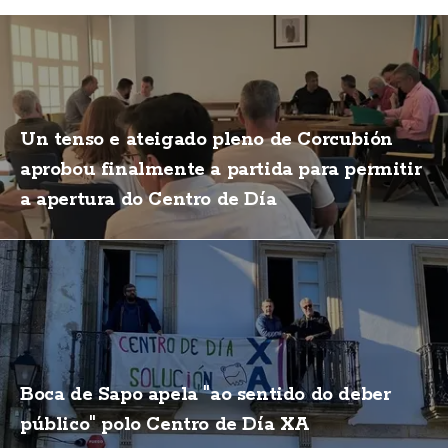
Un tenso e ateigado pleno de Corcubión
aprobou finalmente a partida para permitir
a apertura do Centro de Día
Boca de Sapo apela "ao sentido do deber
público" polo Centro de Día XA