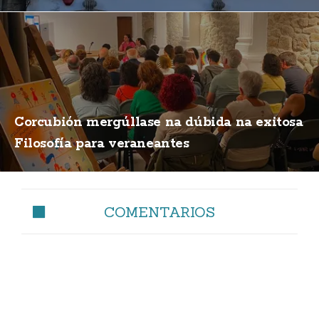
Corcubión mergúllase na dúbida na exitosa
Filosofía para veraneantes
COMENTARIOS