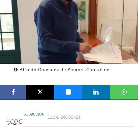
Alfredo Gonzalez de Sempre Corcubión
REDACCIÓN
11:24 26/02/21