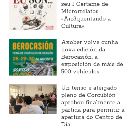
seu I Certame de
Microrrelatos
«Arr3quentando a
Cultura»
Axober volve cunha
nova edición da
Berocasión, a
exposición de máis de
500 vehículos
Un tenso e ateigado
pleno de Corcubión
aprobou finalmente a
partida para permitir a
apertura do Centro de
Día