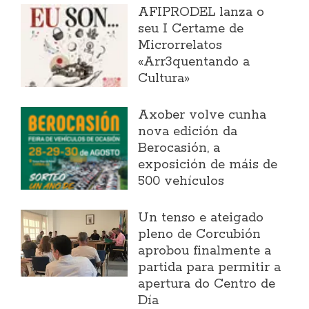
AFIPRODEL lanza o
seu I Certame de
Microrrelatos
«Arr3quentando a
Cultura»
Axober volve cunha
nova edición da
Berocasión, a
exposición de máis de
500 vehículos
Un tenso e ateigado
pleno de Corcubión
aprobou finalmente a
partida para permitir a
apertura do Centro de
Día