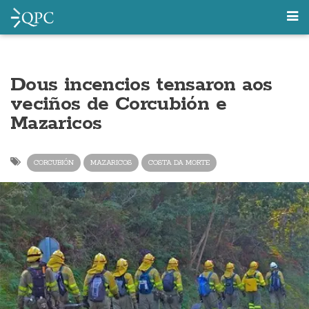
Dous incencios tensaron aos
veciños de Corcubión e
Mazaricos
CORCUBIÓN
MAZARICOS
COSTA DA MORTE