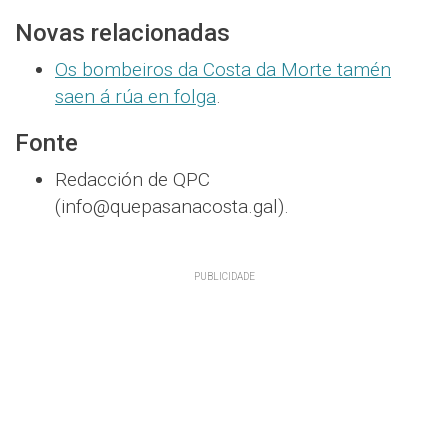
Novas relacionadas
Os bombeiros da Costa da Morte tamén
saen á rúa en folga
.
Fonte
Redacción de QPC
(info@quepasanacosta.gal).