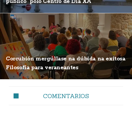
público" polo Centro de Día XA
Corcubión mergúllase na dúbida na exitosa
Filosofía para veraneantes
COMENTARIOS