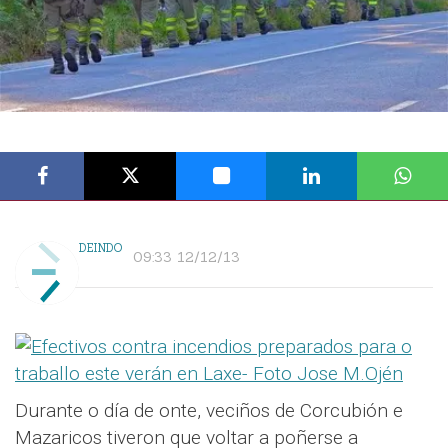
DEINDO
09:33 12/12/13
Durante o día de onte, veciños de Corcubión e
Mazaricos tiveron que voltar a poñerse a