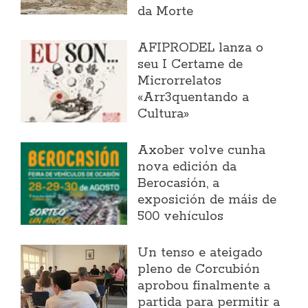
da Morte
AFIPRODEL lanza o
seu I Certame de
Microrrelatos
«Arr3quentando a
Cultura»
Axober volve cunha
nova edición da
Berocasión, a
exposición de máis de
500 vehículos
Un tenso e ateigado
pleno de Corcubión
aprobou finalmente a
partida para permitir a