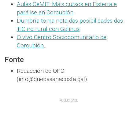
Aulas CeMIT: Máis cursos en Fisterra e
parálise en Corcubión
.
Dumbría toma nota das posibilidades das
TIC no rural con Galinus
.
O vivo Centro Sociocomunitario de
Corcubión
.
Fonte
Redacción de QPC
(info@quepasanacosta.gal).