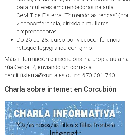
para mulleres emprendedoras na aula
CeMIT de Fisterra: "Tomando as rendas" (por
videoconferencia, dirixida a mulleres
emprendedoras.
Do 25 ao 28, curso por videoconferencia
retoque fogográfico con gimp.
Máis información e inscricións: na propia aula na
rúa Cerca, 7; enviando un correo a
cemit.fisterra@xunta.es ou no 670 081 740.
Charla sobre internet en Corcubión