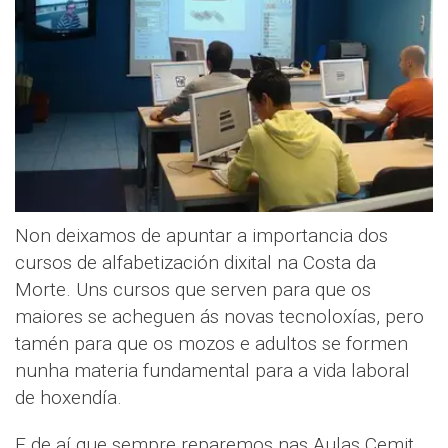
Non deixamos de apuntar a importancia dos
cursos de alfabetización dixital na Costa da
Morte. Uns cursos que serven para que os
maiores se acheguen ás novas tecnoloxías, pero
tamén para que os mozos e adultos se formen
nunha materia fundamental para a vida laboral
de hoxendía.
E de aí que sempre reparemos nas Aulas Cemit,