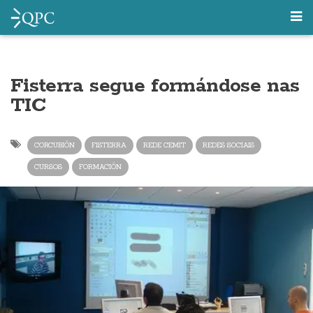
Fisterra segue formándose nas
TIC
CORCUBIÓN
FISTERRA
REDE CEMIT
REDES SOCIAIS
CURSOS
FORMACIÓN