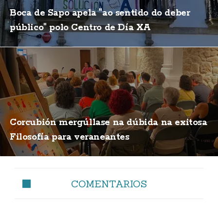
Boca de Sapo apela "ao sentido do deber
público" polo Centro de Día XA
Corcubión mergúllase na dúbida na exitosa
Filosofía para veraneantes
COMENTARIOS