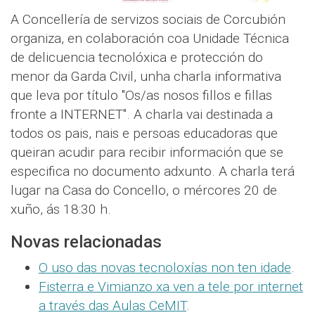
A Concellería de servizos sociais de Corcubión
organiza, en colaboración coa Unidade Técnica
de delicuencia tecnolóxica e protección do
menor da Garda Civil, unha charla informativa
que leva por título "Os/as nosos fillos e fillas
fronte a INTERNET". A charla vai destinada a
todos os pais, nais e persoas educadoras que
queiran acudir para recibir información que se
especifica no documento adxunto. A charla terá
lugar na Casa do Concello, o mércores 20 de
xuño, ás 18:30 h.
Novas relacionadas
O uso das novas tecnoloxías non ten idade
.
Fisterra e Vimianzo xa ven a tele por internet
a través das Aulas CeMIT
.