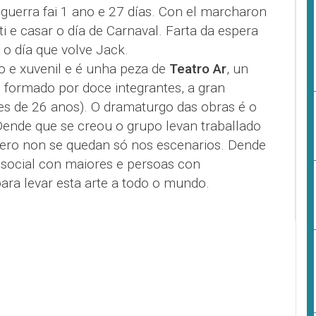
uerra fai 1 ano e 27 días. Con el marcharon
ti e casar o día de Carnaval. Farta da espera
 o día que volve Jack.
o e xuvenil e é unha peza de
Teatro Ar
, un
 formado por doce integrantes, a gran
s de 26 anos). O dramaturgo das obras é o
Dende que se creou o grupo levan traballado
 pero non se quedan só nos escenarios. Dende
 social con maiores e persoas con
para levar esta arte a todo o mundo.