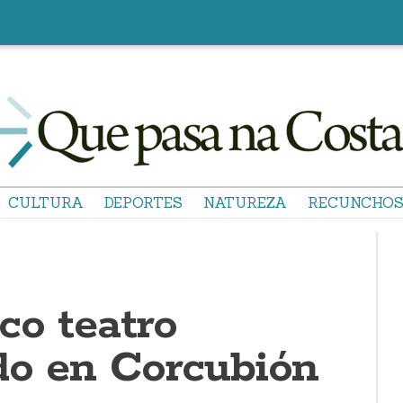
CULTURA
DEPORTES
NATUREZA
RECUNCHO
co teatro
do en Corcubión