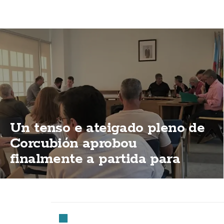
Un tenso e ateigado pleno de
Corcubión aprobou
finalmente a partida para
permitir a apertura do Centro
de Día