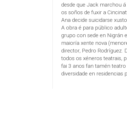
desde que Jack marchou á g
os soños de fuxir a Cincinat
Ana decide suicidarse xusto
A obra é para público adult
grupo con sede en Nigrán e
maioría xente nova (menore
director, Pedro Rodríguez. 
todos os xéneros teatrais,
fai 3 anos fan tamén teatro
diversidade en residencias 