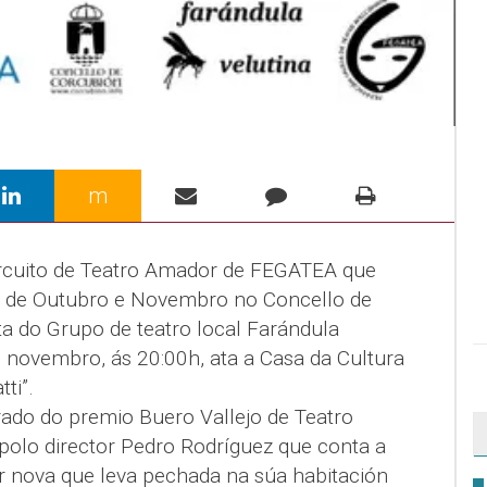
m
rcuito de Teatro Amador de FEGATEA que
s de Outubro e Novembro no Concello de
a do Grupo de teatro local Farándula
e novembro, ás 20:00h, ata a Casa da Cultura
ti”.
rado do premio Buero Vallejo de Teatro
 polo director Pedro Rodríguez que conta a
er nova que leva pechada na súa habitación