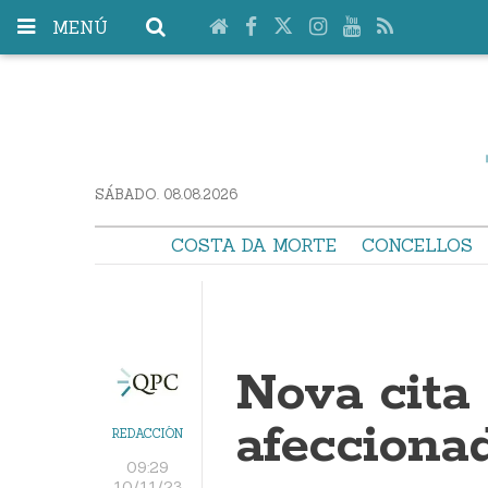
MENÚ
SÁBADO. 08.08.2026
COSTA DA MORTE
CONCELLOS
Nova cita 
afecciona
REDACCIÓN
09:29
10/11/23