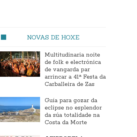
NOVAS DE HOXE
Multitudinaria noite
de folk e electrónica
de vangarda par
arrincar a 41ª Festa da
Carballeira de Zas
Guía para gozar da
eclipse no esplendor
da súa totalidade na
Costa da Morte