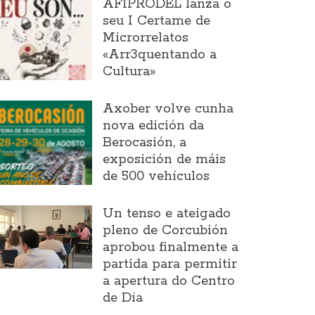
AFIPRODEL lanza o
seu I Certame de
Microrrelatos
«Arr3quentando a
Cultura»
Axober volve cunha
nova edición da
Berocasión, a
exposición de máis
de 500 vehículos
Un tenso e ateigado
pleno de Corcubión
aprobou finalmente a
partida para permitir
a apertura do Centro
de Día