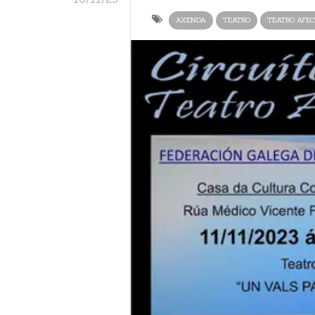
AXENDA
TEATRO
TEATRO AFE