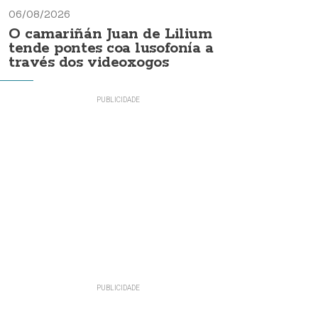
06/08/2026
O camariñán Juan de Lilium
tende pontes coa lusofonía a
través dos videoxogos