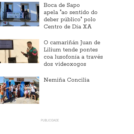
Boca de Sapo
apela "ao sentido do
deber público" polo
Centro de Día XA
O camariñán Juan de
Lilium tende pontes
coa lusofonía a través
dos videoxogos
Nemiña Concilia