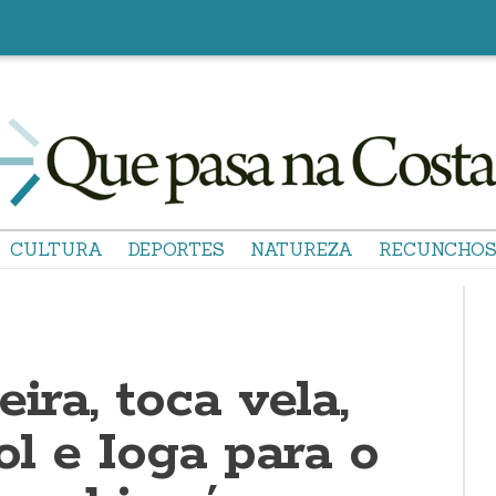
CULTURA
DEPORTES
NATUREZA
RECUNCHO
ira, toca vela,
bol e Ioga para o