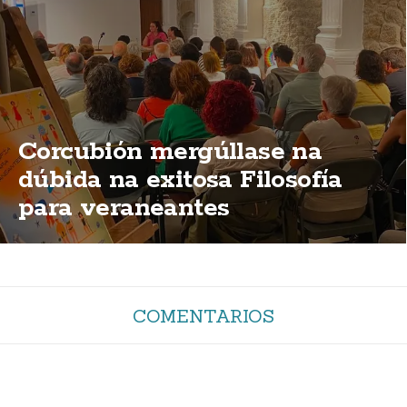
Corcubión mergúllase na
dúbida na exitosa Filosofía
para veraneantes
COMENTARIOS