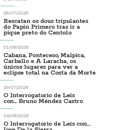
28/07/2026
Rescatan os dous tripulantes
do Papin Primero tras ir a
pique preto do Centolo
01/08/2026
Cabana, Ponteceso, Malpica,
Carballo e A Laracha, os
únicos lugares para ver a
eclipse total na Costa da Morte
29/07/2026
O Interrogatorio de Leis
con... Bruno Méndez Castro
04/08/2026
O Interrogatorio de Leis con...
Jose De la Sierra