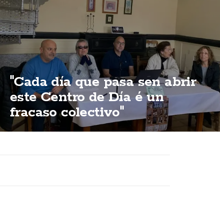
"Cada día que pasa sen abrir
este Centro de Día é un
fracaso colectivo"