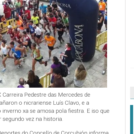
 X Carreira Pedestre das Mercedes de
añaron o nicrariense Luís Clavo, e a
 inverno xa se amosa pola fiestra. E iso que
r segundo vez na historia.
Deportes do Concello de Corcubión informa