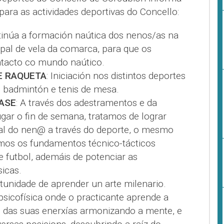
para as actividades deportivas do Concello:
tinúa a formación naútica dos nenos/as na
pal de vela da comarca, para que os
tacto co mundo naútico.
E RAQUETA
: Iniciación nos distintos deportes
, badmintón e tenis de mesa.
ASE
: A través dos adestramentos e da
gar o fin de semana, tratamos de lograr
al do nen@ a través do deporte, o mesmo
mos os fundamentos técnico-tácticos
e futbol, ademáis de potenciar as
sicas.
rtunidade de aprender un arte milenario.
psicofísica onde o practicante aprende a
io das suas enerxías armonizando a mente, e