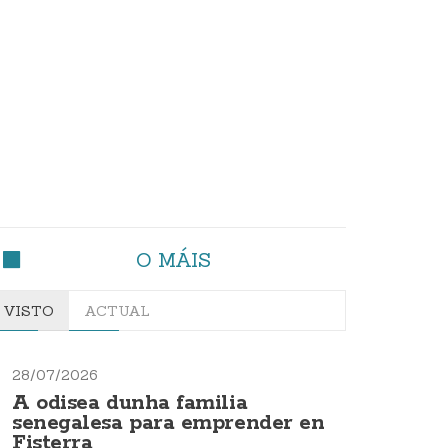
O MÁIS
VISTO
ACTUAL
28/07/2026
A odisea dunha familia
senegalesa para emprender en
Fisterra