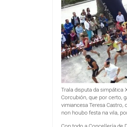
Trala disputa da simpática
Corcubión, que por certo, g
vimiancesa Teresa Castro, o
non houbo festa na vila, po
Con todo a Concellería de 