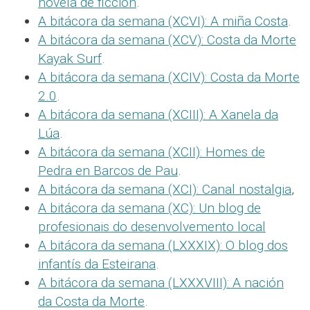
novela de ficción
.
A bitácora da semana (XCVI): A miña Costa
.
A bitácora da semana (XCV): Costa da Morte
Kayak Surf
.
A bitácora da semana (XCIV): Costa da Morte
2.0
.
A bitácora da semana (XCIII): A Xanela da
Lúa
.
A bitácora da semana (XCII): Homes de
Pedra en Barcos de Pau
.
A bitácora da semana (XCI): Canal nostalgia
,
A bitácora da semana (XC): Un blog de
profesionais do desenvolvemento local
A bitácora da semana (LXXXIX): O blog dos
infantís da Esteirana
.
A bitácora da semana (LXXXVIII): A nación
da Costa da Morte
.