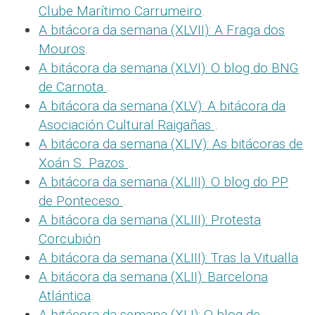
Clube Marítimo Carrumeiro
.
A bitácora da semana (XLVII): A Fraga dos
Mouros
.
A bitácora da semana (XLVI): O blog do BNG
de Carnota
.
A bitácora da semana (XLV): A bitácora da
Asociación Cultural Raigañas
.
A bitácora da semana (XLIV): As bitácoras de
Xoán S. Pazos
.
A bitácora da semana (XLIII): O blog do PP
de Ponteceso
.
A bitácora da semana (XLIII): Protesta
Corcubión
A bitácora da semana (XLIII): Tras la Vitualla
A bitácora da semana (XLII): Barcelona
Atlántica
.
A bitácora da semana (XLI): O blog de