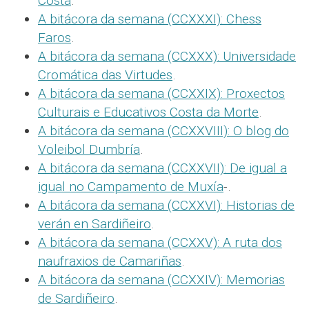
Costa
.
A bitácora da semana (CCXXXI): Chess
Faros
.
A bitácora da semana (CCXXX): Universidade
Cromática das Virtudes
.
A bitácora da semana (CCXXIX): Proxectos
Culturais e Educativos Costa da Morte
.
A bitácora da semana (CCXXVIII): O blog do
Voleibol Dumbría
.
A bitácora da semana (CCXXVII): De igual a
igual no Campamento de Muxía
-.
A bitácora da semana (CCXXVI): Historias de
verán en Sardiñeiro
.
A bitácora da semana (CCXXV): A ruta dos
naufraxios de Camariñas
.
A bitácora da semana (CCXXIV): Memorias
de Sardiñeiro
.