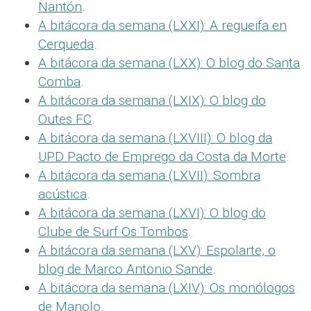
Nantón
.
A bitácora da semana (LXXI): A regueifa en
Cerqueda
.
A bitácora da semana (LXX): O blog do Santa
Comba
.
A bitácora da semana (LXIX): O blog do
Outes FC
.
A bitácora da semana (LXVIII): O blog da
UPD Pacto de Emprego da Costa da Morte
.
A bitácora da semana (LXVII): Sombra
acústica
.
A bitácora da semana (LXVI): O blog do
Clube de Surf Os Tombos
.
A bitácora da semana (LXV): Espolarte, o
blog de Marco Antonio Sande
.
A bitácora da semana (LXIV): Os monólogos
de Manolo
.