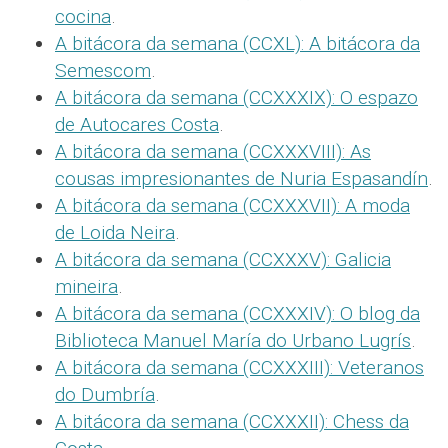
cocina
.
A bitácora da semana (CCXL): A bitácora da
Semescom
.
A bitácora da semana (CCXXXIX): O espazo
de Autocares Costa
.
A bitácora da semana (CCXXXVIII): As
cousas impresionantes de Nuria Espasandín
.
A bitácora da semana (CCXXXVII): A moda
de Loida Neira
.
A bitácora da semana (CCXXXV): Galicia
mineira
.
A bitácora da semana (CCXXXIV): O blog da
Biblioteca Manuel María do Urbano Lugrís
.
A bitácora da semana (CCXXXIII): Veteranos
do Dumbría
.
A bitácora da semana (CCXXXII): Chess da