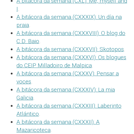
A bitácora da semana (CXL): Me, myself and
I
.
A bitácora da semana (CXXXIX): Un día na
praia
.
A bitácora da semana (CXXXVIII): O blog do
C.D. Baio
.
A bitácora da semana (CXXXVII): Skotopos
.
A bitácora da semana (CXXXVI): Os blogues
do CEIP Milladoiro de Malpica
.
A bitácora da semana (CXXXV): Pensar a
voces
.
A bitácora da semana (CXXXIV): La mia
Galicia
.
A bitácora da semana (CXXXIII): Laberinto
Atlántico
.
A bitácora da semana (CXXXII): A
Mazaricoteca
.