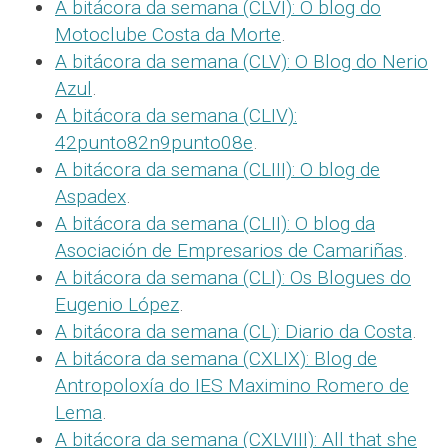
A bitácora da semana (CLVI): O blog do
Motoclube Costa da Morte
.
A bitácora da semana (CLV): O Blog do Nerio
Azul
.
A bitácora da semana (CLIV):
42punto82n9punto08e
.
A bitácora da semana (CLIII): O blog de
Aspadex
.
A bitácora da semana (CLII): O blog da
Asociación de Empresarios de Camariñas
.
A bitácora da semana (CLI): Os Blogues do
Eugenio López
.
A bitácora da semana (CL): Diario da Costa
.
A bitácora da semana (CXLIX): Blog de
Antropoloxía do IES Maximino Romero de
Lema
.
A bitácora da semana (CXLVIII): All that she