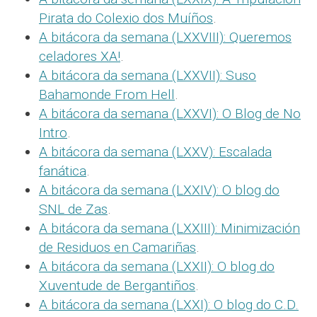
Pirata do Colexio dos Muíños
.
A bitácora da semana (LXXVIII): Queremos
celadores XA!
.
A bitácora da semana (LXXVII): Suso
Bahamonde From Hell
.
A bitácora da semana (LXXVI): O Blog de No
Intro
.
A bitácora da semana (LXXV): Escalada
fanática
.
A bitácora da semana (LXXIV): O blog do
SNL de Zas
.
A bitácora da semana (LXXIII): Minimización
de Residuos en Camariñas
.
A bitácora da semana (LXXII): O blog do
Xuventude de Bergantiños
.
A bitácora da semana (LXXI): O blog do C.D.