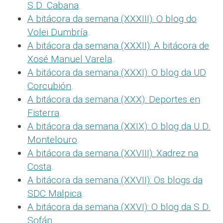
S.D. Cabana
.
A bitácora da semana (XXXIII): O blog do
Volei Dumbría
.
A bitácora da semana (XXXII): A bitácora de
Xosé Manuel Varela
.
A bitácora da semana (XXXI): O blog da UD
Corcubión
.
A bitácora da semana (XXX): Deportes en
Fisterra
.
A bitácora da semana (XXIX): O blog da U.D.
Montelouro
.
A bitácora da semana (XXVIII): Xadrez na
Costa
.
A bitácora da semana (XXVII): Os blogs da
SDC Malpica
.
A bitácora da semana (XXVI): O blog da S.D.
Sofán
.