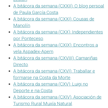
A bitácora da semana (CXXII): O blog persoal
de Paula García Costa
.
A bitácora da semana (CXXI): Cousas de
Manolín
.
A bitácora da semana (CXX): Independientes
por Ponteceso
.
A bitácora da semana (CXIX): Encontros a
vela Aspadex-Apem
.
A bitácora da semana (CXVIII): Camariñas
Directo
.
A bitácora da semana (CXVI): Traballar e
formarse na Costa da Morte
.
A bitácora da semana (CXV): Luigi no
Deporte e na Costa
.
A bitácora da semana (CXIV): Asociación de
Turismo Rural Muxía Natural
.