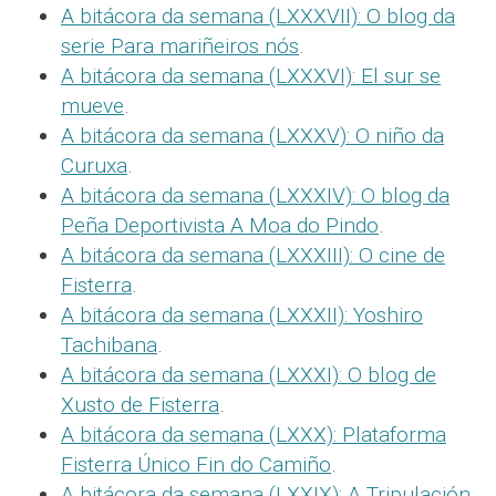
A bitácora da semana (LXXXVII): O blog da
serie Para mariñeiros nós
.
A bitácora da semana (LXXXVI): El sur se
mueve
.
A bitácora da semana (LXXXV): O niño da
Curuxa
.
A bitácora da semana (LXXXIV): O blog da
Peña Deportivista A Moa do Pindo
.
A bitácora da semana (LXXXIII): O cine de
Fisterra
.
A bitácora da semana (LXXXII): Yoshiro
Tachibana
.
A bitácora da semana (LXXXI): O blog de
Xusto de Fisterra
.
A bitácora da semana (LXXX): Plataforma
Fisterra Único Fin do Camiño
.
A bitácora da semana (LXXIX): A Tripulación