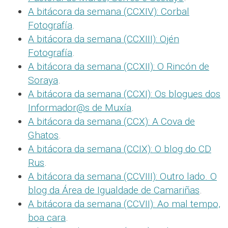
A bitácora da semana (CCXIV): Corbal
Fotografía
.
A bitácora da semana (CCXIII): Ojén
Fotografía
.
A bitácora da semana (CCXII): O Rincón de
Soraya
.
A bitácora da semana (CCXI): Os blogues dos
Informador@s de Muxía
.
A bitácora da semana (CCX): A Cova de
Ghatos
.
A bitácora da semana (CCIX): O blog do CD
Rus
.
A bitácora da semana (CCVIII): Outro lado. O
blog da Área de Igualdade de Camariñas
.
A bitácora da semana (CCVII): Ao mal tempo,
boa cara
.