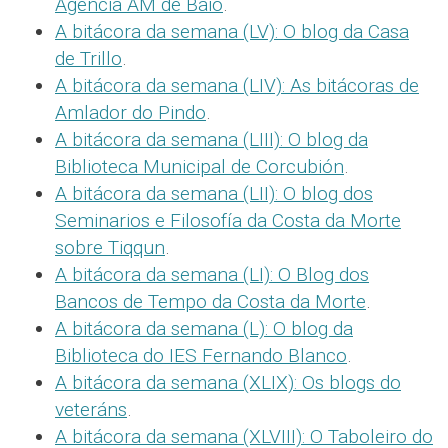
Agencia AM de Baio
.
A bitácora da semana (LV): O blog da Casa
de Trillo
.
A bitácora da semana (LIV): As bitácoras de
Amlador do Pindo
.
A bitácora da semana (LIII): O blog da
Biblioteca Municipal de Corcubión
.
A bitácora da semana (LII): O blog dos
Seminarios e Filosofía da Costa da Morte
sobre Tiqqun
.
A bitácora da semana (LI): O Blog dos
Bancos de Tempo da Costa da Morte
.
A bitácora da semana (L): O blog da
Biblioteca do IES Fernando Blanco
.
A bitácora da semana (XLIX): Os blogs do
veteráns
.
A bitácora da semana (XLVIII): O Taboleiro do