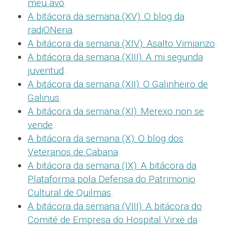
meu avó
.
A bitácora da semana (XV): O blog da
radiONeria
.
A bitácora da semana (XIV): Asalto Vimianzo
.
A bitácora da semana (XIII): A mi segunda
juventud
.
A bitácora da semana (XII): O Galinheiro de
Galinus
.
A bitácora da semana (XI): Merexo non se
vende
.
A bitácora da semana (X): O blog dos
Veteranos de Cabana
.
A bitácora da semana (IX): A bitácora da
Plataforma pola Defensa do Patrimonio
Cultural de Quilmas
.
A bitácora da semana (VIII): A bitácora do
Comité de Empresa do Hospital Virxe da