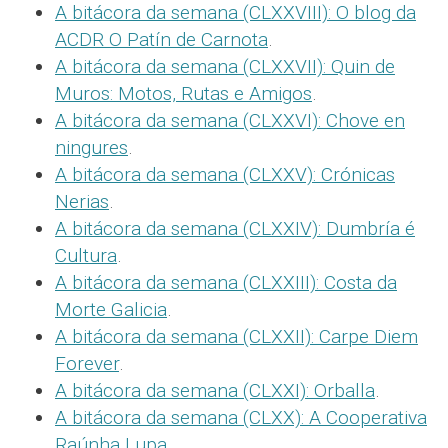
A bitácora da semana (CLXXVIII): O blog da
ACDR O Patín de Carnota
.
A bitácora da semana (CLXXVII): Quin de
Muros: Motos, Rutas e Amigos
.
A bitácora da semana (CLXXVI): Chove en
ningures
.
A bitácora da semana (CLXXV): Crónicas
Nerias
.
A bitácora da semana (CLXXIV): Dumbría é
Cultura
.
A bitácora da semana (CLXXIII): Costa da
Morte Galicia
.
A bitácora da semana (CLXXII): Carpe Diem
Forever
.
A bitácora da semana (CLXXI): Orballa
.
A bitácora da semana (CLXX): A Cooperativa
Raúnha Lupa
.