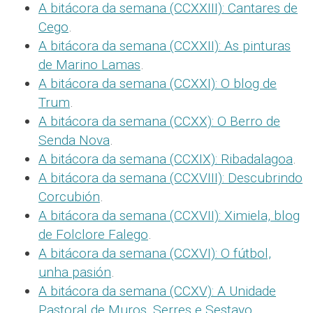
A bitácora da semana (CCXXIII): Cantares de
Cego
.
A bitácora da semana (CCXXII): As pinturas
de Marino Lamas
.
A bitácora da semana (CCXXI): O blog de
Trum
.
A bitácora da semana (CCXX): O Berro de
Senda Nova
.
A bitácora da semana (CCXIX): Ribadalagoa
.
A bitácora da semana (CCXVIII): Descubrindo
Corcubión
.
A bitácora da semana (CCXVII): Ximiela, blog
de Folclore Falego
.
A bitácora da semana (CCXVI): O fútbol,
unha pasión
.
A bitácora da semana (CCXV): A Unidade
Pastoral de Muros, Serres e Sestayo
.