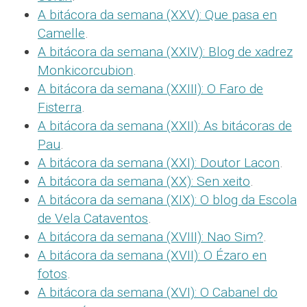
A bitácora da semana (XXV): Que pasa en
Camelle
.
A bitácora da semana (XXIV): Blog de xadrez
Monkicorcubion
.
A bitácora da semana (XXIII): O Faro de
Fisterra
.
A bitácora da semana (XXII): As bitácoras de
Pau
.
A bitácora da semana (XXI): Doutor Lacon
.
A bitácora da semana (XX): Sen xeito
.
A bitácora da semana (XIX): O blog da Escola
de Vela Cataventos
.
A bitácora da semana (XVIII): Nao Sim?
.
A bitácora da semana (XVII): O Ézaro en
fotos
.
A bitácora da semana (XVI): O Cabanel do