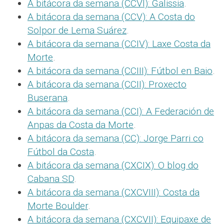
A bitácora da semana (CCVI): Galissia
.
A bitácora da semana (CCV): A Costa do
Solpor de Lema Suárez
.
A bitácora da semana (CCIV): Laxe Costa da
Morte
.
A bitácora da semana (CCIII): Fútbol en Baio
.
A bitácora da semana (CCII): Proxecto
Buserana
.
A bitácora da semana (CCI): A Federación de
Anpas da Costa da Morte
.
A bitácora da semana (CC): Jorge Parri co
Fútbol da Costa
.
A bitácora da semana (CXCIX): O blog do
Cabana SD
.
A bitácora da semana (CXCVIII): Costa da
Morte Boulder
.
A bitácora da semana (CXCVII): Equipaxe de