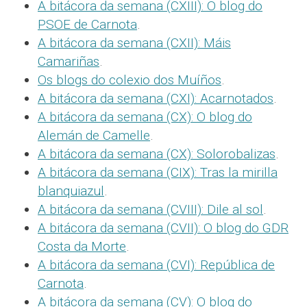
A bitácora da semana (CXIII): O blog do
PSOE de Carnota
.
A bitácora da semana (CXII): Máis
Camariñas
.
Os blogs do colexio dos Muíños
.
A bitácora da semana (CXI): Acarnotados
.
A bitácora da semana (CX): O blog do
Alemán de Camelle
.
A bitácora da semana (CX): Solorobalizas
.
A bitácora da semana (CIX): Tras la mirilla
blanquiazul
.
A bitácora da semana (CVIII): Dile al sol
.
A bitácora da semana (CVII): O blog do GDR
Costa da Morte
.
A bitácora da semana (CVI): República de
Carnota
.
A bitácora da semana (CV): O blog do