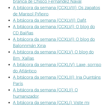
branca de Chisco Fernández Naval
.
A bitácora da semana (CCXLVIII): Os zapatos
de Marisol Piñeiro
.
A bitácora da semana (CCXLVII): Dafit
.
A bitácora da semana (CCXLVI): O blog do
CD Baíñas
.
A bitácora da semana (CCXLVI): O blog do
Balonnmán Xiria
.
A bitácora da semana (CCXLV): O blog do
Bm. Xallas
.
A bitácora da semana (CCXLIV): Laxe, sorriso
do Atlántico
.
A bitácora da semana (CCXLIII): Iria Quintáns
París
.
A bitácora da semana (CCXLII): O
humanizador
.
A bitácora da semana (CCXLI): Viste mi