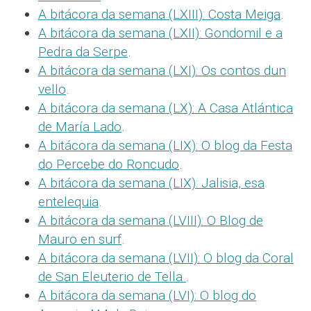
A bitácora da semana (LXIII): Costa Meiga
.
A bitácora da semana (LXII): Gondomil e a
Pedra da Serpe
.
A bitácora da semana (LXI): Os contos dun
vello
.
A bitácora da semana (LX): A Casa Atlántica
de María Lado
.
A bitácora da semana (LIX): O blog da Festa
do Percebe do Roncudo
.
A bitácora da semana (LIX): Jalisia, esa
entelequia
.
A bitácora da semana (LVIII): O Blog de
Mauro en surf
.
A bitácora da semana (LVII): O blog da Coral
de San Eleuterio de Tella
.
A bitácora da semana (LVI): O blog do