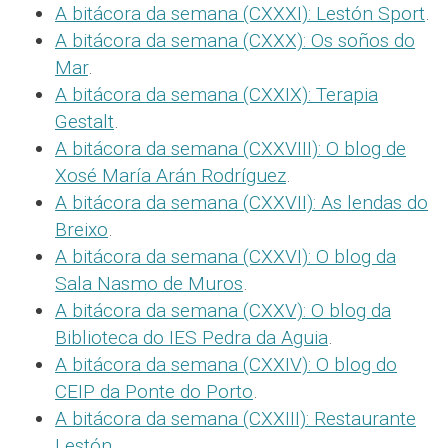
A bitácora da semana (CXXXI): Lestón Sport
.
A bitácora da semana (CXXX): Os soños do
Mar
.
A bitácora da semana (CXXIX): Terapia
Gestalt
.
A bitácora da semana (CXXVIII): O blog de
Xosé María Arán Rodríguez
.
A bitácora da semana (CXXVII): As lendas do
Breixo
.
A bitácora da semana (CXXVI): O blog da
Sala Nasmo de Muros
.
A bitácora da semana (CXXV): O blog da
Biblioteca do IES Pedra da Aguia
.
A bitácora da semana (CXXIV): O blog do
CEIP da Ponte do Porto
.
A bitácora da semana (CXXIII): Restaurante
Lestón
.