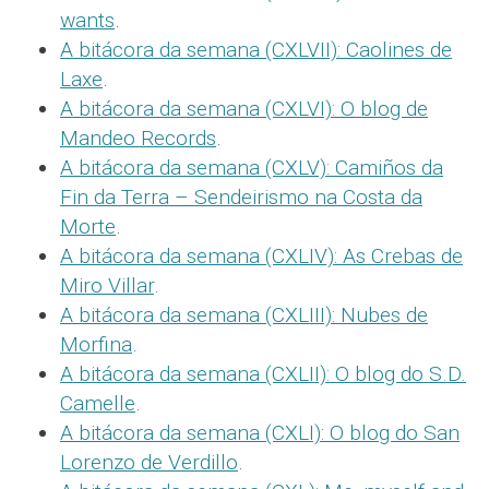
wants
.
A bitácora da semana (CXLVII): Caolines de
Laxe
.
A bitácora da semana (CXLVI): O blog de
Mandeo Records
.
A bitácora da semana (CXLV): Camiños da
Fin da Terra – Sendeirismo na Costa da
Morte
.
A bitácora da semana (CXLIV): As Crebas de
Miro Villar
.
A bitácora da semana (CXLIII): Nubes de
Morfina
.
A bitácora da semana (CXLII): O blog do S.D.
Camelle
.
A bitácora da semana (CXLI): O blog do San
Lorenzo de Verdillo
.