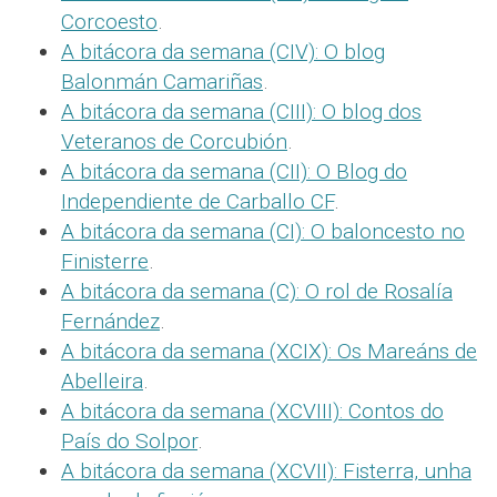
Corcoesto
.
A bitácora da semana (CIV): O blog
Balonmán Camariñas
.
A bitácora da semana (CIII): O blog dos
Veteranos de Corcubión
.
A bitácora da semana (CII): O Blog do
Independiente de Carballo CF
.
A bitácora da semana (CI): O baloncesto no
Finisterre
.
A bitácora da semana (C): O rol de Rosalía
Fernández
.
A bitácora da semana (XCIX): Os Mareáns de
Abelleira
.
A bitácora da semana (XCVIII): Contos do
País do Solpor
.
A bitácora da semana (XCVII): Fisterra, unha