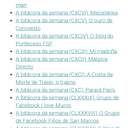
man
.
A bitácora da semana (CXCVI): Miscelánea
.
A bitácora da semana (CXCV): O ouro de
Corcoesto
.
A bitácora da semana (CXCIV): O blog do
Ponteceso FSF
.
A bitácora da semana (CXCIII): Mi madriña
.
A bitácora da semana (CXCII): Malpica
Directo
.
A bitácora da semana (CXCI): A Costa da
Morte de Traski, o trasno
.
A bitácora da semana (CXC): Parará París
.
A bitácora da semana (CLXXXIX): Grupo de
Facebook I love Muros
.
A bitácora da semana (CLXXXVIII): O Grupo
de Facebook Fillos de San Marcos
.