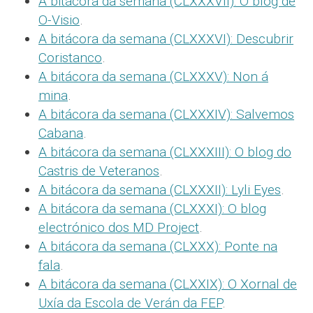
A bitácora da semana (CLXXXVII): O blog de
O-Visio
.
A bitácora da semana (CLXXXVI): Descubrir
Coristanco
.
A bitácora da semana (CLXXXV): Non á
mina
.
A bitácora da semana (CLXXXIV): Salvemos
Cabana
.
A bitácora da semana (CLXXXIII): O blog do
Castris de Veteranos
.
A bitácora da semana (CLXXXII): Lyli Eyes
.
A bitácora da semana (CLXXXI): O blog
electrónico dos MD Project
.
A bitácora da semana (CLXXX): Ponte na
fala
.
A bitácora da semana (CLXXIX): O Xornal de
Uxía da Escola de Verán da FEP
.