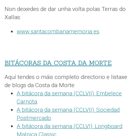
Non deixedes de dar unha volta polas Terras do
Xallas:
www.santacombanamemoria.es
.
BITÁCORAS DA COSTA DA MORTE
Aquí tendes o máis completo directorio e listaxe
de blogs da Costa da Morte:
A bitácora da semana (CCLVII): Embelece
Carnota
.
A bitácora da semana (CCLVII): Sociedad
Postmercado
.
A bitácora da semana (CCLVI): Longboard
Malpica Classic
.