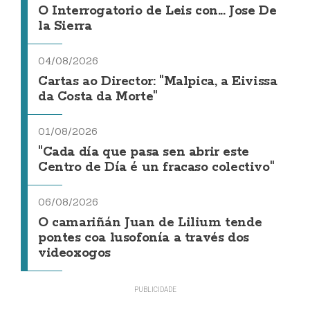
O Interrogatorio de Leis con... Jose De
la Sierra
04/08/2026
Cartas ao Director: "Malpica, a Eivissa
da Costa da Morte"
01/08/2026
"Cada día que pasa sen abrir este
Centro de Día é un fracaso colectivo"
06/08/2026
O camariñán Juan de Lilium tende
pontes coa lusofonía a través dos
videoxogos