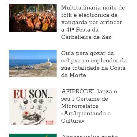
Multitudinaria noite de
folk e electrónica de
vangarda par arrincar
a 41ª Festa da
Carballeira de Zas
Guía para gozar da
eclipse no esplendor da
súa totalidade na Costa
da Morte
AFIPRODEL lanza o
seu I Certame de
Microrrelatos
«Arr3quentando a
Cultura»