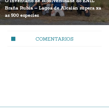
O inventario de biodiversidade do ENIL
Braña Rubia – Lagoa de Alcaián supera xa
as 500 especies
COMENTARIOS