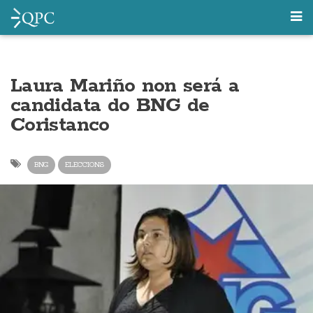
Laura Mariño non será a
candidata do BNG de
Coristanco
BNG
ELECCIONS