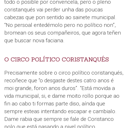
todo o posible por convencela, pero o pleno
coristanqués vai perder unha das poucas
cabezas que pon sentido ao sainete municipal.
“No persoal entedémolo pero no político non”,
bromean os seus compañeiros, que agora teñen
que buscar nova faciana.
O CIRCO POLÍTICO CORISTANQUÉS
Precisamente sobre o circo político coristanqués,
recoñece que “o desgaste destes catro anos é
moi grande, foron anos duros”. “Está movida a
vida municipal, si, e dame moito rollo porque ao
fin ao cabo ti formas parte diso, aínda que
sempre esteas intentando escapar e cambialo.
Dame rabia que sempre se fale de Coristanco
polo que está pasando a nivel político.