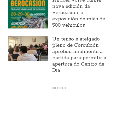
Axober volve cunha
nova edición da
Berocasión, a
exposición de máis de
500 vehículos
Un tenso e ateigado
pleno de Corcubión
aprobou finalmente a
partida para permitir a
apertura do Centro de
Día