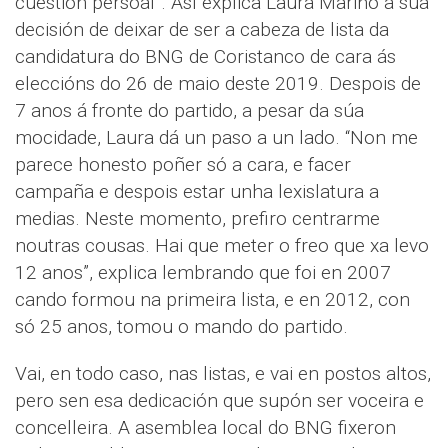
cuestión persoal”. Así explica Laura Mariño a súa
decisión de deixar de ser a cabeza de lista da
candidatura do BNG de Coristanco de cara ás
eleccións do 26 de maio deste 2019. Despois de
7 anos á fronte do partido, a pesar da súa
mocidade, Laura dá un paso a un lado. “Non me
parece honesto poñer só a cara, e facer
campaña e despois estar unha lexislatura a
medias. Neste momento, prefiro centrarme
noutras cousas. Hai que meter o freo que xa levo
12 anos”, explica lembrando que foi en 2007
cando formou na primeira lista, e en 2012, con
só 25 anos, tomou o mando do partido.
Vai, en todo caso, nas listas, e vai en postos altos,
pero sen esa dedicación que supón ser voceira e
concelleira. A asemblea local do BNG fixeron