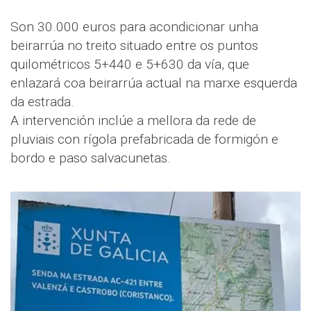
Son 30.000 euros para acondicionar unha
beirarrúa no treito situado entre os puntos
quilométricos 5+440 e 5+630 da vía, que
enlazará coa beirarrúa actual na marxe esquerda
da estrada.
A intervención inclúe a mellora da rede de
pluviais con rígola prefabricada de formigón e
bordo e paso salvacunetas.