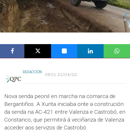
REDACCIÓN
08:01 21/04/22
Nova senda peonil en marcha na comarca de
Bergantiños. A Xunta iniciaba onte a construción
da senda na AC-421 entre Valenza e Castrobó, en
Coristanco, que permitirá á veciñanza de Valenza
acceder aos servizos de Castrobó.