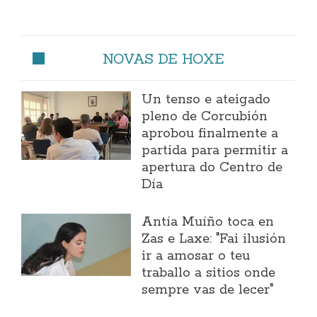
NOVAS DE HOXE
Un tenso e ateigado
pleno de Corcubión
aprobou finalmente a
partida para permitir a
apertura do Centro de
Día
Antía Muíño toca en
Zas e Laxe: "Fai ilusión
ir a amosar o teu
traballo a sitios onde
sempre vas de lecer"