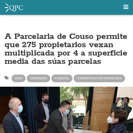
A Parcelaria de Couso permite
que 275 propietarios vexan
multiplicada por 4 a superficie
media das súas parcelas
AGRO
URBANISMO
FORESTAL
CONCENTRACION PARCELARIA