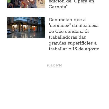
edición de "Ópera en
Carnota"
Denuncian que a
"deixadez" da alcaldesa
de Cee condena ás
traballadoras das
grandes superificies a
traballar o 15 de agosto