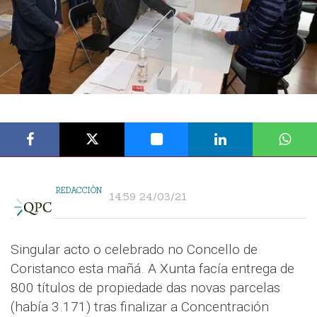
REDACCIÓN
14:59 24/03/21
Singular acto o celebrado no Concello de
Coristanco esta mañá. A Xunta facía entrega de
800 títulos de propiedade das novas parcelas
(había 3.171) tras finalizar a Concentración