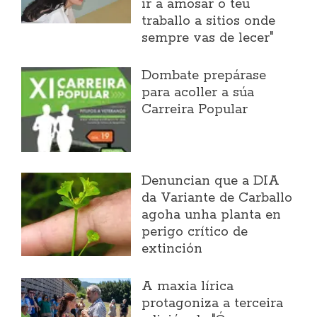
ir a amosar o teu
traballo a sitios onde
sempre vas de lecer"
Dombate prepárase
para acoller a súa
Carreira Popular
Denuncian que a DIA
da Variante de Carballo
agoha unha planta en
perigo crítico de
extinción
A maxia lírica
protagoniza a terceira