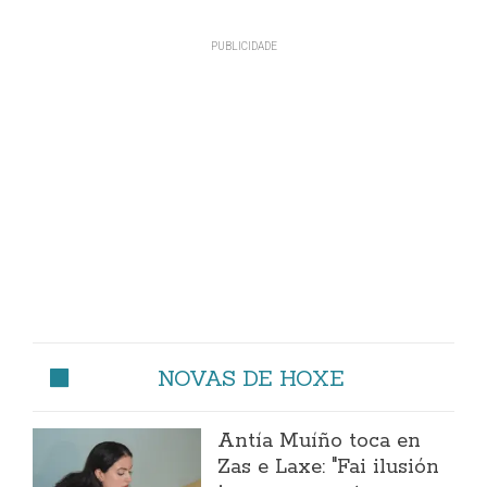
NOVAS DE HOXE
Antía Muíño toca en
Zas e Laxe: "Fai ilusión