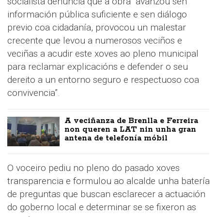
socialista denuncia que a obra “avanzou sen
información pública suficiente e sen diálogo
previo coa cidadanía, provocou un malestar
crecente que levou a numerosos veciños e
veciñas a acudir este xoves ao pleno municipal
para reclamar explicacións e defender o seu
dereito a un entorno seguro e respectuoso coa
convivencia”.
A veciñanza de Brenlla e Ferreira
non queren a LAT nin unha gran
antena de telefonía móbil
O voceiro pediu no pleno do pasado xoves
transparencia e formulou ao alcalde unha batería
de preguntas que buscan esclarecer a actuación
do goberno local e determinar se se fixeron as