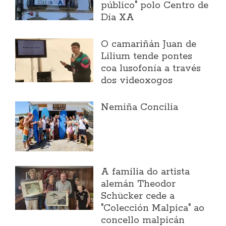
público" polo Centro de
Día XA
O camariñán Juan de
Lilium tende pontes
coa lusofonía a través
dos videoxogos
Nemiña Concilia
A familia do artista
alemán Theodor
Schücker cede a
"Colección Malpica" ao
concello malpicán