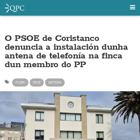
O PSOE de Coristanco
denuncia a instalación dunha
antena de telefonía na finca
dun membro do PP
PLENO
PSOE
ANTENA