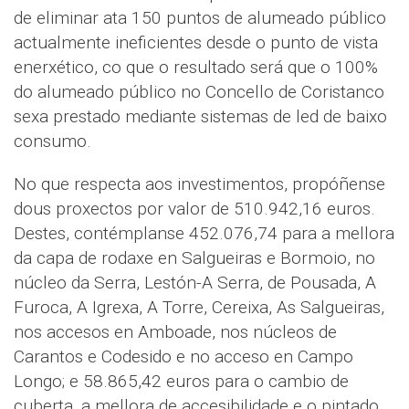
de eliminar ata 150 puntos de alumeado público
actualmente ineficientes desde o punto de vista
enerxético, co que o resultado será que o 100%
do alumeado público no Concello de Coristanco
sexa prestado mediante sistemas de led de baixo
consumo.
No que respecta aos investimentos, propóñense
dous proxectos por valor de 510.942,16 euros.
Destes, contémplanse 452.076,74 para a mellora
da capa de rodaxe en Salgueiras e Bormoio, no
núcleo da Serra, Lestón-A Serra, de Pousada, A
Furoca, A Igrexa, A Torre, Cereixa, As Salgueiras,
nos accesos en Amboade, nos núcleos de
Carantos e Codesido e no acceso en Campo
Longo; e 58.865,42 euros para o cambio de
cuberta, a mellora de accesibilidade e o pintado