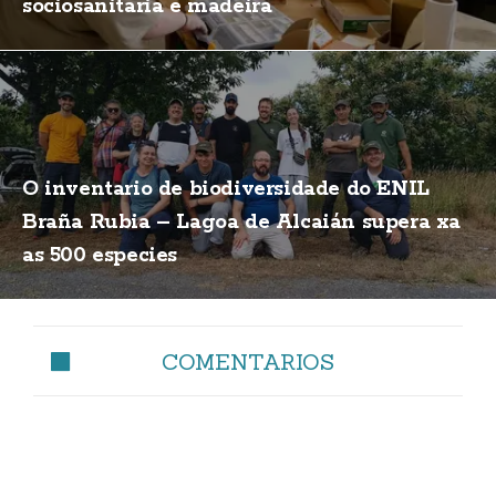
sociosanitaria e madeira
O inventario de biodiversidade do ENIL
Braña Rubia – Lagoa de Alcaián supera xa
as 500 especies
COMENTARIOS