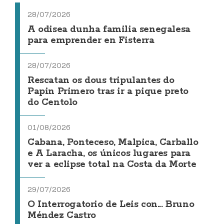
28/07/2026
A odisea dunha familia senegalesa
para emprender en Fisterra
28/07/2026
Rescatan os dous tripulantes do
Papin Primero tras ir a pique preto
do Centolo
01/08/2026
Cabana, Ponteceso, Malpica, Carballo
e A Laracha, os únicos lugares para
ver a eclipse total na Costa da Morte
29/07/2026
O Interrogatorio de Leis con... Bruno
Méndez Castro