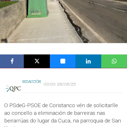
REDACCIÓN
00:00 28/06/25
O PSdeG-PSOE de Coristanco vén de solicitarlle
ao concello a eliminación de barreiras nas
beirarrúas do lugar da Cuca, na parroquia de San