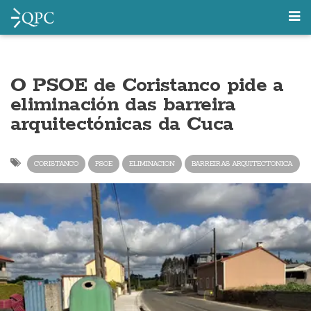
O PSOE de Coristanco pide a
eliminación das barreira
arquitectónicas da Cuca
CORISTANCO
PSOE
ELIMINACION
BARREIRAS ARQUITECTONICA