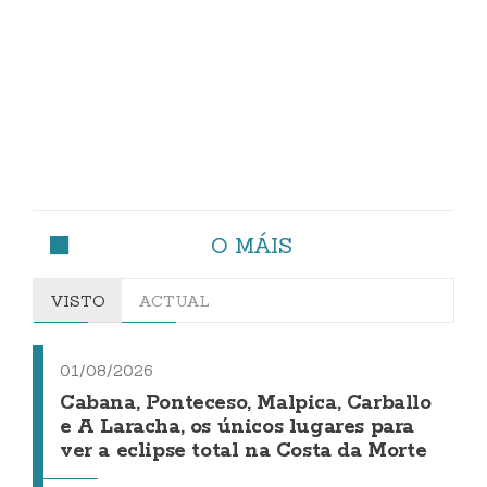
O MÁIS
VISTO
ACTUAL
01/08/2026
Cabana, Ponteceso, Malpica, Carballo
e A Laracha, os únicos lugares para
ver a eclipse total na Costa da Morte