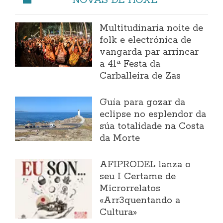
Multitudinaria noite de
folk e electrónica de
vangarda par arrincar
a 41ª Festa da
Carballeira de Zas
Guía para gozar da
eclipse no esplendor da
súa totalidade na Costa
da Morte
AFIPRODEL lanza o
seu I Certame de
Microrrelatos
«Arr3quentando a
Cultura»