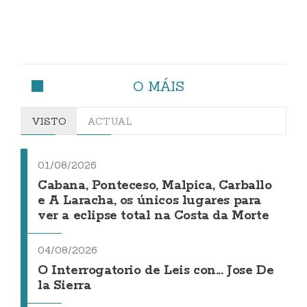
O MÁIS
VISTO
ACTUAL
01/08/2026
Cabana, Ponteceso, Malpica, Carballo
e A Laracha, os únicos lugares para
ver a eclipse total na Costa da Morte
04/08/2026
O Interrogatorio de Leis con... Jose De
la Sierra