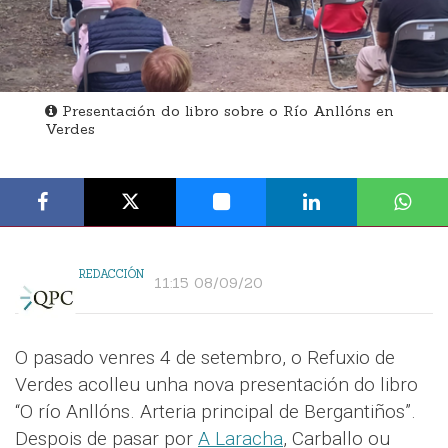
Presentación do libro sobre o Río Anllóns en
Verdes
REDACCIÓN
11:15 08/09/20
O pasado venres 4 de setembro, o Refuxio de
Verdes acolleu unha nova presentación do libro
“O río Anllóns. Arteria principal de Bergantiños”.
Despois de pasar por
A Laracha
, Carballo ou