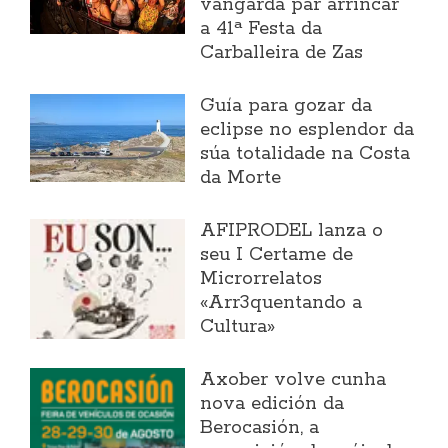
vangarda par arrincar
a 41ª Festa da
Carballeira de Zas
Guía para gozar da
eclipse no esplendor da
súa totalidade na Costa
da Morte
AFIPRODEL lanza o
seu I Certame de
Microrrelatos
«Arr3quentando a
Cultura»
Axober volve cunha
nova edición da
Berocasión, a