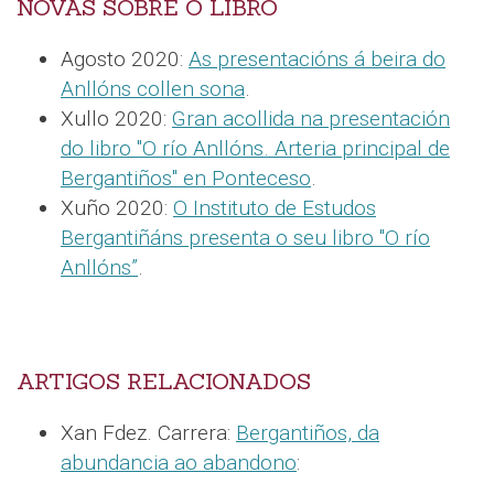
NOVAS SOBRE O LIBRO
Agosto 2020:
As presentacións á beira do
Anllóns collen sona
.
Xullo 2020:
Gran acollida na presentación
do libro "O río Anllóns. Arteria principal de
Bergantiños" en Ponteceso
.
Xuño 2020:
O Instituto de Estudos
Bergantiñáns presenta o seu libro "O río
Anllóns”
.
ARTIGOS RELACIONADOS
Xan Fdez. Carrera:
Bergantiños, da
abundancia ao abandono
: