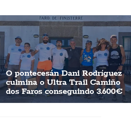
O pontecesán Dani Rodríguez
culmina o Ultra Trail Camiño
dos Faros conseguindo 3.600€
para ASFEGA