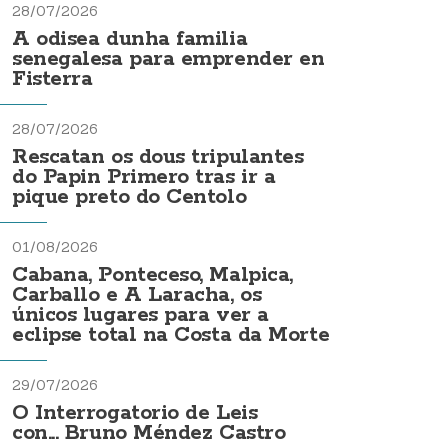
28/07/2026
A odisea dunha familia
senegalesa para emprender en
Fisterra
28/07/2026
Rescatan os dous tripulantes
do Papin Primero tras ir a
pique preto do Centolo
01/08/2026
Cabana, Ponteceso, Malpica,
Carballo e A Laracha, os
únicos lugares para ver a
eclipse total na Costa da Morte
29/07/2026
O Interrogatorio de Leis
con... Bruno Méndez Castro