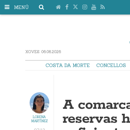
MENÚ
XOVES. 06.08.2026
COSTA DA MORTE
CONCELLOS
A comarca
reservas h
LORENA
MARTÍNEZ
07:12