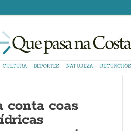
CULTURA
DEPORTES
NATUREZA
RECUNCHO
 conta coas
ídricas