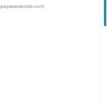
@quepasanacosta.com)