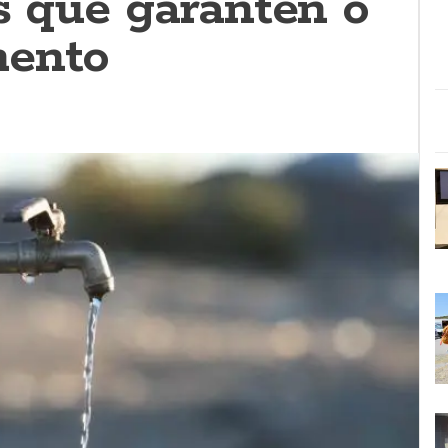
s que garanten o
mento