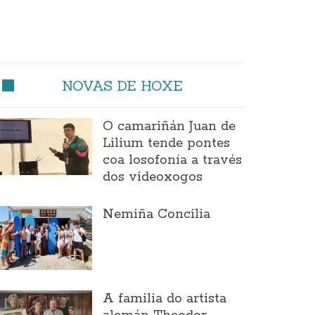
NOVAS DE HOXE
O camariñán Juan de
Lilium tende pontes
coa losofonía a través
dos videoxogos
Nemiña Concilia
A familia do artista