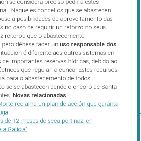
on se considera preciso pedir a estes
onal. Naqueles concellos que se abastecen
ouse a posibilidades de aproveitamento das
es no caso de requirir un reforzo no seus
ez reiterou que o abastecemento
, pero débese facer un
uso responsable dos
situación é diferente aos outros sistemas en
as de importantes reservas hídricas, debido ao
éctricos que regulan a cunca. Estes recursos
tía para o abastecemento de todos
nto se se abastecen dende o encoro de Santa
ntes.
Novas relacionadas
orte reclama un plan de acción que garanta
uga
s de 12 meses de seca pertinaz, en
a Galicia”