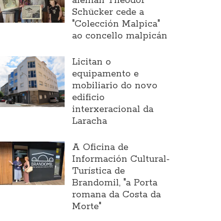
alemán Theodor
Schücker cede a
"Colección Malpica"
ao concello malpicán
Licitan o
equipamento e
mobiliario do novo
edificio
interxeracional da
Laracha
A Oficina de
Información Cultural-
Turística de
Brandomil, "a Porta
romana da Costa da
Morte"