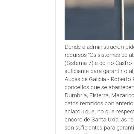
Dende a administración píd
recursos "Os sistemas de a
(Sistema 7) e do río Castro
suficiente para garantir o a
Augas de Galicia - Roberto
concellos que se abastecen
Dumbría, Fisterra, Mazarico
datos remitidos con anterio
aclarou que, no que respec
encoro de Santa Uxía, as res
son suficientes para garan