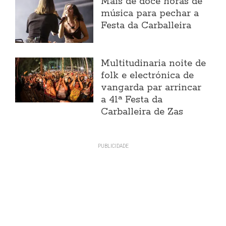
Máis de doce horas de
música para pechar a
Festa da Carballeira
Multitudinaria noite de
folk e electrónica de
vangarda par arrincar
a 41ª Festa da
Carballeira de Zas