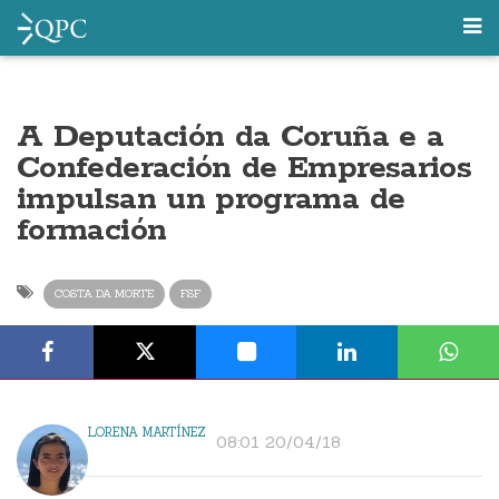
A Deputación da Coruña e a
Confederación de Empresarios
impulsan un programa de
formación
COSTA DA MORTE
FSF
LORENA MARTÍNEZ
08:01 20/04/18