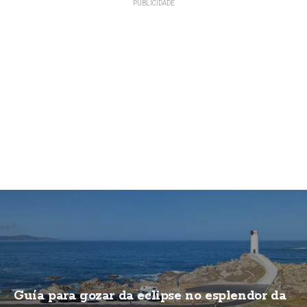
Guía para gozar da eclipse no esplendor da