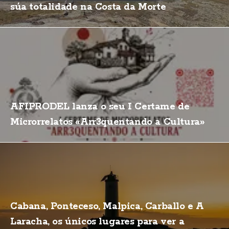
súa totalidade na Costa da Morte
AFIPRODEL lanza o seu I Certame de
Microrrelatos «Arr3quentando a Cultura»
Cabana, Ponteceso, Malpica, Carballo e A
Laracha, os únicos lugares para ver a