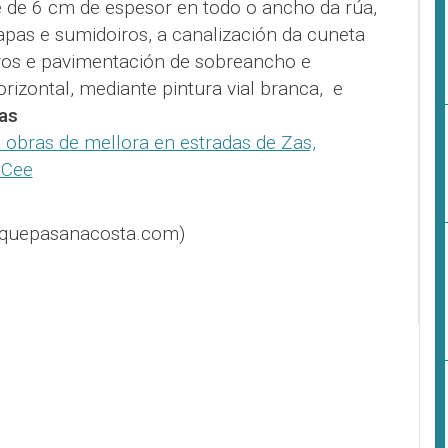
e de 6 cm de espesor en todo o ancho da rúa,
tapas e sumidoiros, a canalización da cuneta
ros e pavimentación de sobreancho e
orizontal, mediante pintura vial branca, e
as
 obras de mellora en estradas de Zas,
 Cee
@quepasanacosta.com)