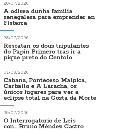
28/07/2026
A odisea dunha familia
senegalesa para emprender en
Fisterra
28/07/2026
Rescatan os dous tripulantes
do Papin Primero tras ir a
pique preto do Centolo
01/08/2026
Cabana, Ponteceso, Malpica,
Carballo e A Laracha, os
únicos lugares para ver a
eclipse total na Costa da Morte
29/07/2026
O Interrogatorio de Leis
con... Bruno Méndez Castro