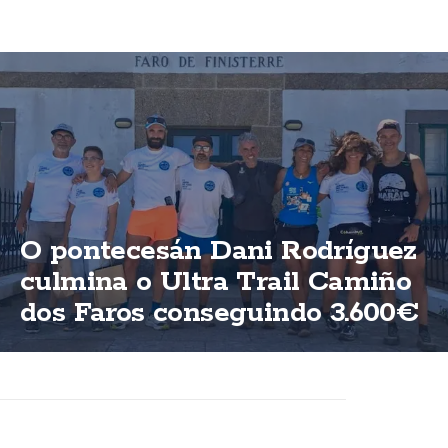
O pontecesán Dani Rodríguez
culmina o Ultra Trail Camiño
dos Faros conseguindo 3.600€
para ASFEGA