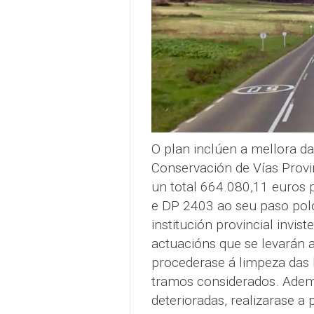
O plan inclúen a mellora d
Conservación de Vías Provi
un total 664.080,11 euros 
e DP 2403 ao seu paso pol
institución provincial invis
actuacións que se levarán 
procederase á limpeza das 
tramos considerados. Adema
deterioradas, realizarase a