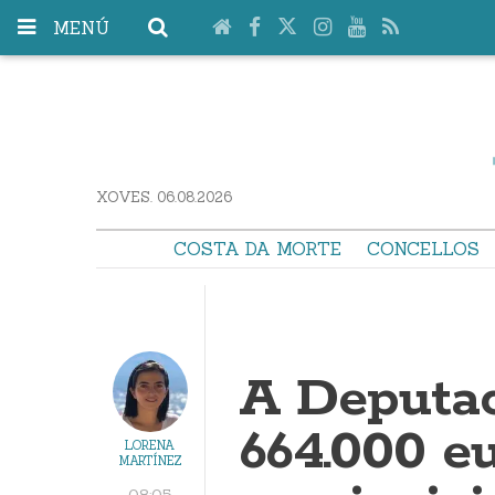
MENÚ
XOVES. 06.08.2026
COSTA DA MORTE
CONCELLOS
A Deputac
664.000 eu
LORENA
MARTÍNEZ
08:05