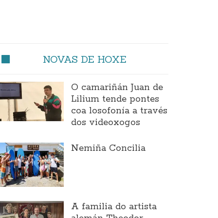
NOVAS DE HOXE
O camariñán Juan de
Lilium tende pontes
coa losofonía a través
dos videoxogos
Nemiña Concilia
A familia do artista