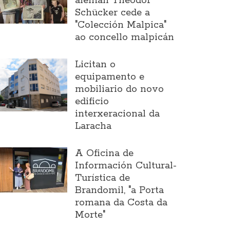
alemán Theodor
Schücker cede a
"Colección Malpica"
ao concello malpicán
Licitan o
equipamento e
mobiliario do novo
edificio
interxeracional da
Laracha
A Oficina de
Información Cultural-
Turística de
Brandomil, "a Porta
romana da Costa da
Morte"