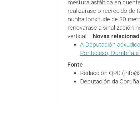
mestura asfáltica en quent
realizarase o recrecido de 
nunha lonxitude de 30 met
renovarase a sinalización h
vertical.
Novas relacionad
A Deputación adxudica
Ponteceso, Dumbría e
Fonte
Redacción QPC (info
Deputación da Coruña